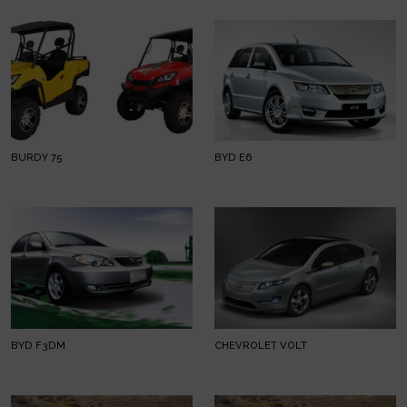
BURDY 75
BYD E6
BYD F3DM
CHEVROLET VOLT