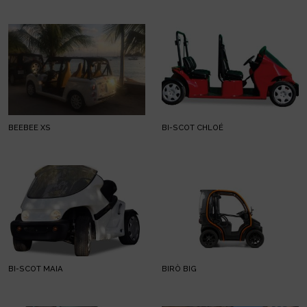
BEEBEE XS
BI-SCOT CHLOÉ
BI-SCOT MAIA
BIRÒ BIG