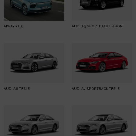
AIWAYS U5
AUDI A3 SPORTBACK E-TRON
AUDI A6 TFSI E
AUDI A7 SPORTBACK TFSI E