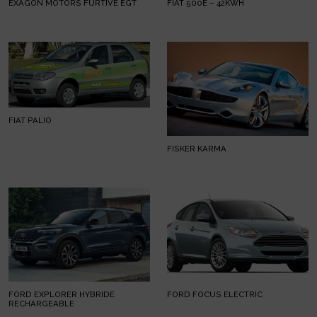
EXAGON MOTORS FURTIVE EGT
FIAT 500E – 42KWH
FIAT PALIO
FISKER KARMA
FORD EXPLORER HYBRIDE
FORD FOCUS ELECTRIC
RECHARGEABLE