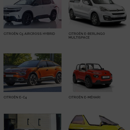
CITROËN C5 AIRCROSS HYBRID
CITROËN E-BERLINGO
MULTISPACE
CITROËN E-C4
CITROËN E-MÉHARI