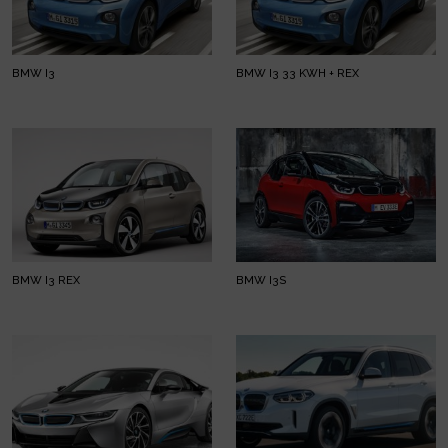
BMW I3
BMW I3 33 KWH + REX
BMW I3 REX
BMW I3S