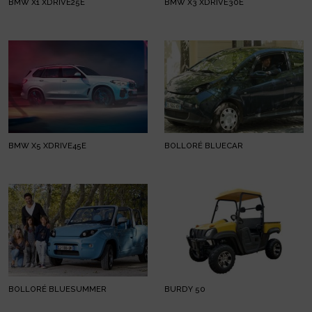
BMW X1 XDRIVE25E
BMW X3 XDRIVE30E
BMW X5 XDRIVE45E
BOLLORÉ BLUECAR
BOLLORÉ BLUESUMMER
BURDY 50