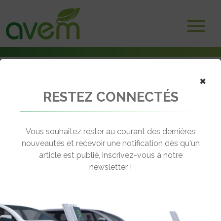
×
Accueil
RESTEZ CONNECTÉS
Véhicules
Voitures électriques
Vous souhaitez rester au courant des dernières
nouveautés et recevoir une notification dès qu'un
VOITURES ÉLECTRIQUES
article est publié, inscrivez-vous à notre
newsletter !