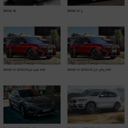
BMW I8
BMW IX 3
BMW IX XDRIVE40 240 KW
BMW IX XDRIVE 50 385 KW