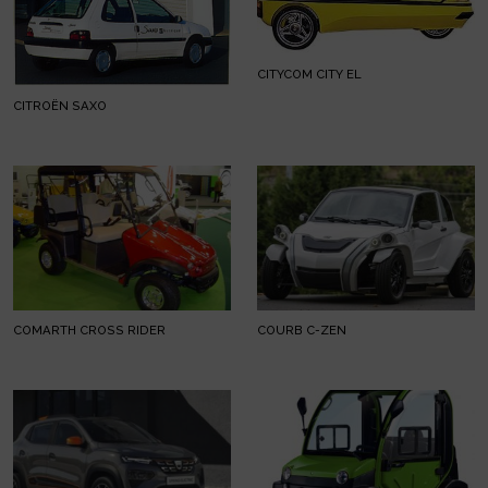
CITYCOM CITY EL
CITROËN SAXO
COMARTH CROSS RIDER
COURB C-ZEN