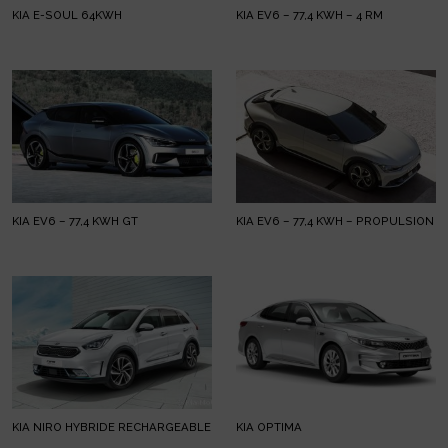
KIA E-SOUL 64KWH
KIA EV6 – 77,4 KWH – 4 RM
KIA EV6 – 77,4 KWH GT
KIA EV6 – 77,4 KWH – PROPULSION
KIA NIRO HYBRIDE RECHARGEABLE
KIA OPTIMA