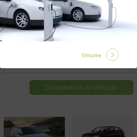
Prix max. :
S'inscrire
Comparateur de véhicule