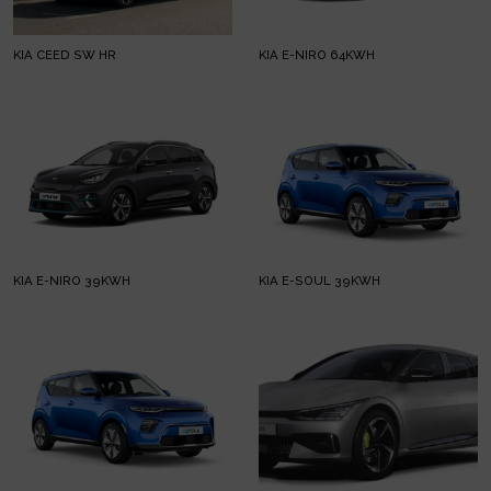
KIA CEED SW HR
KIA E-NIRO 64KWH
KIA E-NIRO 39KWH
KIA E-SOUL 39KWH