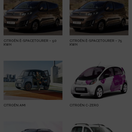
CITROËN Ë-SPACETOURER – 50
CITROËN Ë-SPACETOURER – 75
KWH
KWH
CITROËN AMI
CITROËN C-ZERO