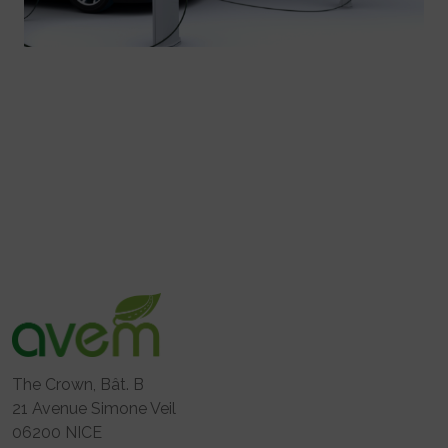
The Crown, Bât. B
21 Avenue Simone Veil
06200 NICE