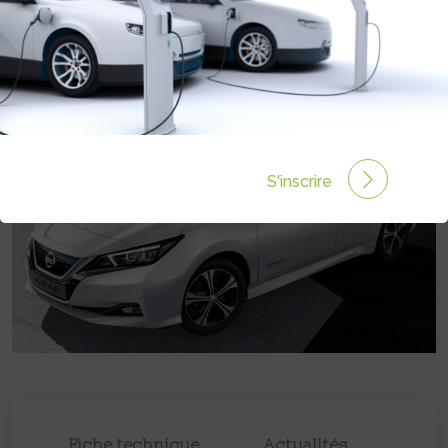
Prix :
33000€
S'inscrire
Fiche technique
Actualités