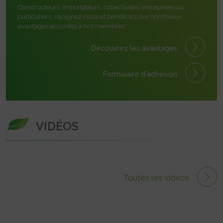
Constructeurs, importateurs, collectivités, entreprises ou
particuliers, rejoignez-nous et bénéficiez des nombreux
avantages accordés à nos membres.
Découvrez les avantages
Formulaire
d'adhésion
VIDÉOS
Toutes les vidéos