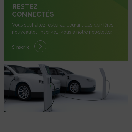
RESTEZ
CONNECTÉS
Vous souhaitez rester au courant des dernières
nouveautés, inscrivez-vous à notre newsletter.
S'inscrire