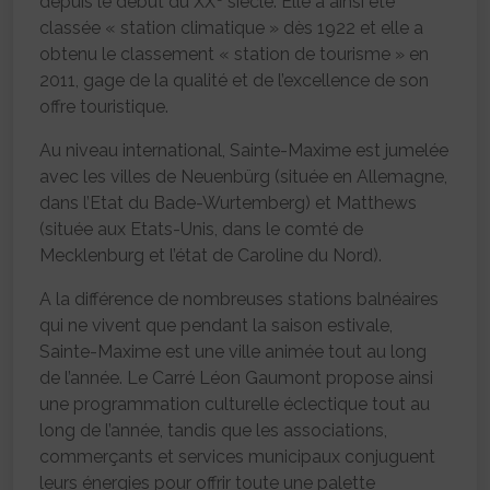
depuis le début du XX
siècle. Elle a ainsi été
classée « station climatique » dès 1922 et elle a
obtenu le classement « station de tourisme » en
2011, gage de la qualité et de l’excellence de son
offre touristique.
Au niveau international, Sainte-Maxime est jumelée
avec les villes de Neuenbürg (située en Allemagne,
dans l’Etat du Bade-Wurtemberg) et Matthews
(située aux Etats-Unis, dans le comté de
Mecklenburg et l’état de Caroline du Nord).
A la différence de nombreuses stations balnéaires
qui ne vivent que pendant la saison estivale,
Sainte-Maxime est une ville animée tout au long
de l’année. Le Carré Léon Gaumont propose ainsi
une programmation culturelle éclectique tout au
long de l’année, tandis que les associations,
commerçants et services municipaux conjuguent
leurs énergies pour offrir toute une palette