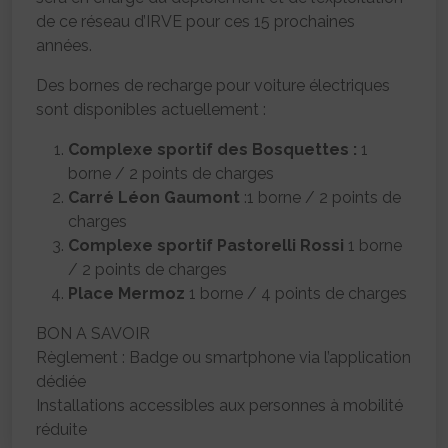
de ce réseau d’IRVE pour ces 15 prochaines
années.
Des bornes de recharge pour voiture électriques
sont disponibles actuellement :
Complexe sportif des Bosquettes :
1
borne / 2 points de charges
Carré Léon Gaumont
:1 borne / 2 points de
charges
Complexe sportif Pastorelli Rossi
1 borne
/ 2 points de charges
Place Mermoz
1 borne / 4 points de charges
BON A SAVOIR
Règlement : Badge ou smartphone via l’application
dédiée
Installations accessibles aux personnes à mobilité
réduite