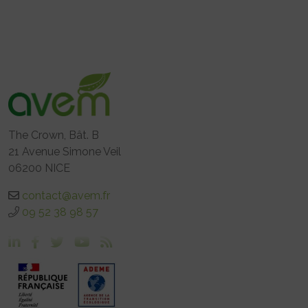
The Crown, Bât. B
21 Avenue Simone Veil
06200 NICE
contact@avem.fr
09 52 38 98 57