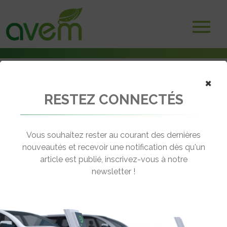
Accueil
×
Adhérents
Collectivités et institutionnels
RESTEZ CONNECTÉS
Ville de Sainte Maxime
Vous souhaitez rester au courant des dernières
nouveautés et recevoir une notification dès qu'un
article est publié, inscrivez-vous à notre
newsletter !