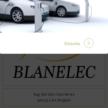
S'inscrire
845 Bd des Carrières
30133 Les Angles