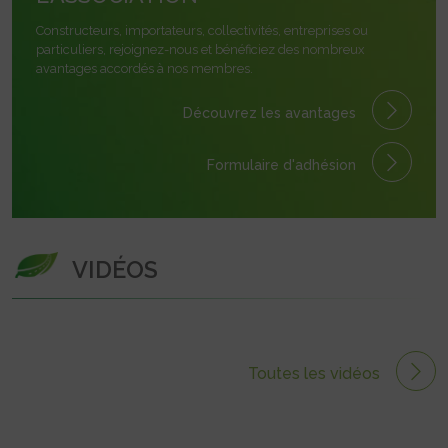
Constructeurs, importateurs, collectivités, entreprises ou
particuliers, rejoignez-nous et bénéficiez des nombreux
avantages accordés à nos membres.
Découvrez les avantages
Formulaire
d'adhésion
VIDÉOS
Toutes les vidéos