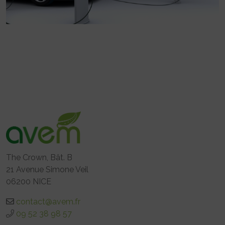
The Crown, Bât. B
21 Avenue Simone Veil
06200 NICE
contact@avem.fr
09 52 38 98 57