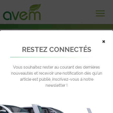
Accueil
×
Adhérents
Installateur de borne de recharge
RESTEZ CONNECTÉS
Blanelec
Vous souhaitez rester au courant des dernières
nouveautés et recevoir une notification dès qu'un
article est publié, inscrivez-vous à notre
newsletter !