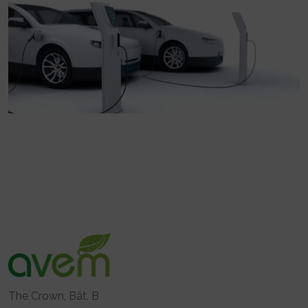
The Crown, Bât. B