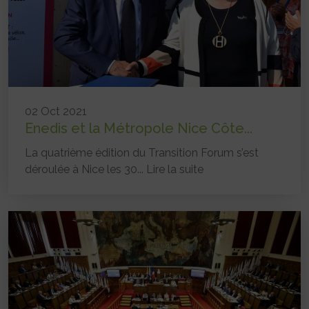
02 Oct 2021
Enedis et la Métropole Nice Côte...
La quatrième édition du Transition Forum s’est
déroulée à Nice les 30...
Lire la suite