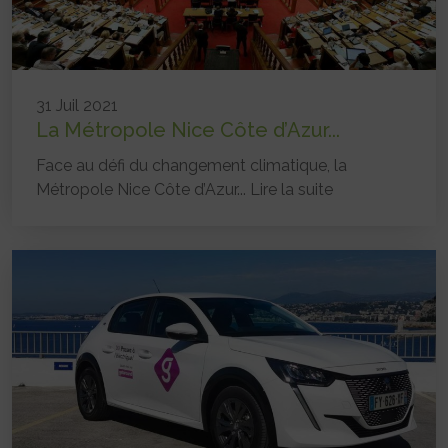
31 Juil 2021
La Métropole Nice Côte d’Azur...
Face au défi du changement climatique, la
Métropole Nice Côte d’Azur...
Lire la suite