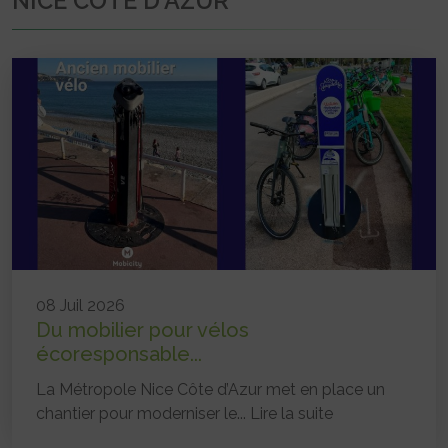
NICE COTE D'AZUR
08 Juil 2026
Du mobilier pour vélos
écoresponsable...
La Métropole Nice Côte d’Azur met en place un
chantier pour moderniser le...
Lire la suite