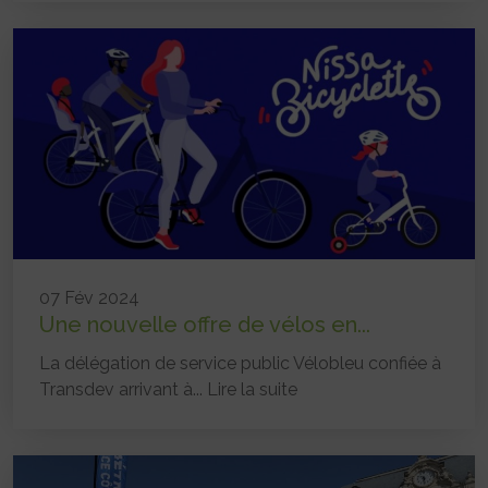
07 Fév 2024
Une nouvelle offre de vélos en...
La délégation de service public Vélobleu confiée à
Transdev arrivant à...
Lire la suite