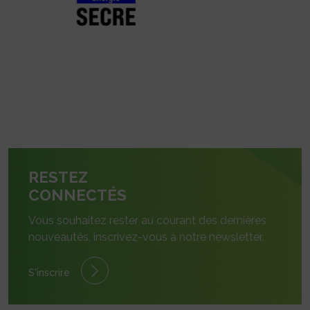
RESTEZ
CONNECTÉS
Vous souhaitez rester au courant des dernières
nouveautés, inscrivez-vous à notre newsletter.
S'inscrire