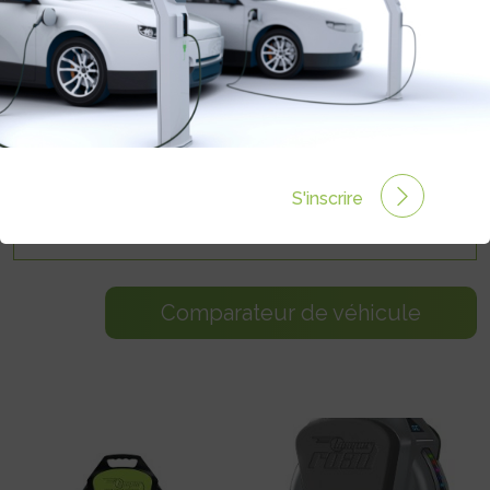
Prix max. :
S'inscrire
Comparateur de véhicule