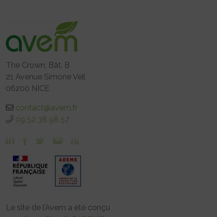
The Crown, Bât. B
21 Avenue Simone Veil
06200 NICE
contact@avem.fr
09 52 38 98 57
Le site de l’Avem a été conçu