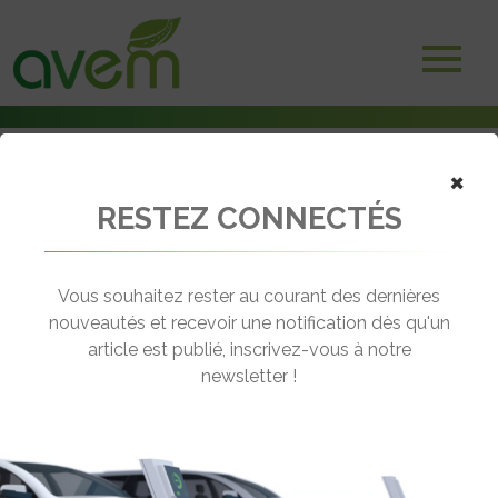
×
Accueil
RESTEZ CONNECTÉS
Véhicules
EDPM
Vous souhaitez rester au courant des dernières
nouveautés et recevoir une notification dès qu'un
EDPM
article est publié, inscrivez-vous à notre
newsletter !