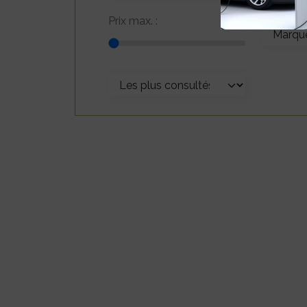
Prix max. :