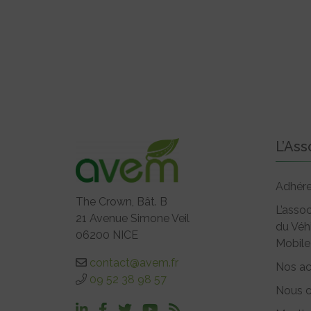
L’Ass
Adhére
The Crown, Bât. B
L’assoc
21 Avenue Simone Veil
du Véh
06200 NICE
Mobile
contact@avem.fr
Nos ac
09 52 38 98 57
Nous c