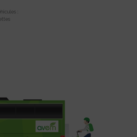
hicules :
ttes