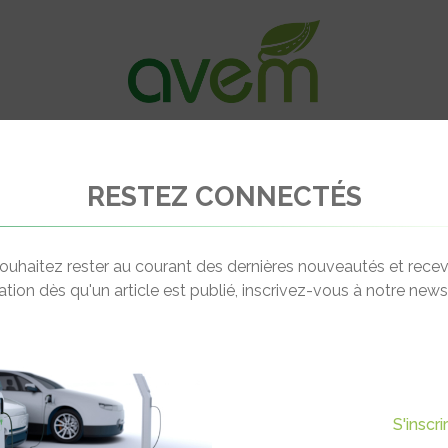
VÉHICULES
RECHARGE
OFFRES D’EM
RESTEZ CONNECTÉS
triques
ouhaitez rester au courant des dernières nouveautés et recev
cation dès qu'un article est publié, inscrivez-vous à notre newsl
: CAMIONS ÉLECTRIQUES
S'inscr