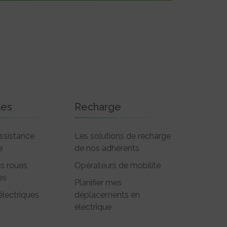
les
Recharge
ssistance
Les solutions de recharge
e
de nos adhérents
is roues
Opérateurs de mobilité
es
Planifier mes
électriques
déplacements en
électrique