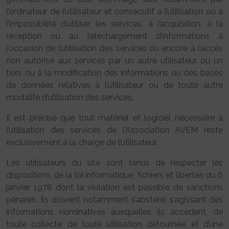
l’ordinateur de l’utilisateur et consécutif à l’utilisation ou à
l’impossibilité d’utiliser les services, à l’acquisition, à la
réception ou au téléchargement d’informations à
l’occasion de l’utilisation des services ou encore à l’accès
non autorisé aux services par un autre utilisateur ou un
tiers ou à la modification des informations ou des bases
de données relatives à l’utilisateur ou de toute autre
modalité d’utilisation des services.
Il est précisé que tout matériel et logiciel nécessaire à
l’utilisation des services de l’Association AVEM reste
exclusivement à la charge de l’utilisateur.
Les utilisateurs du site sont tenus de respecter les
dispositions de la loi informatique, fichiers et libertés du 6
janvier 1978 dont la violation est passible de sanctions
pénales. Ils doivent notamment s’abstenir, s’agissant des
informations nominatives auxquelles ils accèdent, de
toute collecte, de toute utilisation détournée, et d’une