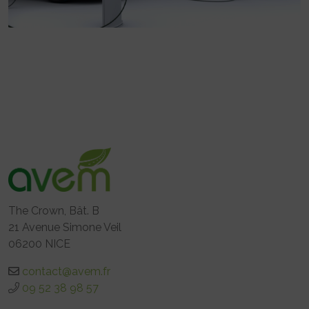
The Crown, Bât. B
21 Avenue Simone Veil
06200 NICE
contact@avem.fr
09 52 38 98 57