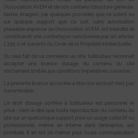
l’Association AVEM et de son contenu (structure générale,
textes, images), par quelques procédés que ce soient ou
sur quelque support que ce soit, sans autorisation
préalable expresse de l’Association AVEM, est interdite et
constituerait une contrefaçon sanctionnée par les articles
L335-2 et suivants du Code de la Propriété intellectuelle.
Du seul fait de sa connexion au site, l’utilisateur reconnaît
accepter une licence d’usage du contenu du site
strictement limitée aux conditions impératives suivantes :
La présente licence accordée à titre non exclusif n’est pas
transmissible ;
Le droit d’usage conféré à l’utilisateur est personnel et
privé : c’est-à-dire que toute reproduction du contenu du
site sur un quelconque support pour un usage collectif ou
professionnel, même en interne dans l’entreprise, est
prohibée. Il en est de même pour toute communication