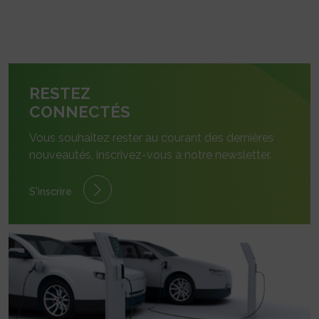
RESTEZ
CONNECTÉS
Vous souhaitez rester au courant des dernières
nouveautés, inscrivez-vous à notre newsletter.
S'inscrire