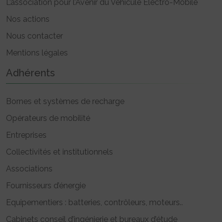
L’association pour l’Avenir du Véhicule Electro-Mobile
Nos actions
Nous contacter
Mentions légales
Adhérents
Bornes et systèmes de recharge
Opérateurs de mobilité
Entreprises
Collectivités et institutionnels
Associations
Fournisseurs d’énergie
Equipementiers : batteries, contrôleurs, moteurs..
Cabinets conseil d’ingénierie et bureaux d’étude