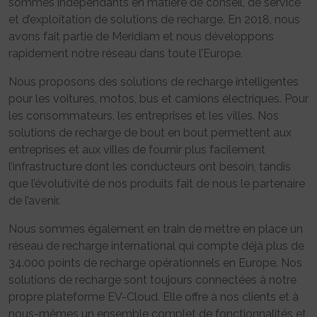
sommes indépendants en matière de conseil, de service
et d’exploitation de solutions de recharge. En 2018, nous
avons fait partie de Meridiam et nous développons
rapidement notre réseau dans toute l’Europe.
Nous proposons des solutions de recharge intelligentes
pour les voitures, motos, bus et camions électriques. Pour
les consommateurs, les entreprises et les villes. Nos
solutions de recharge de bout en bout permettent aux
entreprises et aux villes de fournir plus facilement
l’infrastructure dont les conducteurs ont besoin, tandis
que l’évolutivité de nos produits fait de nous le partenaire
de l’avenir.
Nous sommes également en train de mettre en place un
réseau de recharge international qui compte déjà plus de
34.000 points de recharge opérationnels en Europe. Nos
solutions de recharge sont toujours connectées à notre
propre plateforme EV-Cloud. Elle offre à nos clients et à
nous-mêmes un ensemble complet de fonctionnalités et