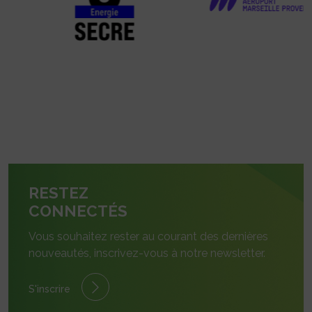
RESTEZ
CONNECTÉS
Vous souhaitez rester au courant des dernières
nouveautés, inscrivez-vous à notre newsletter.
S'inscrire