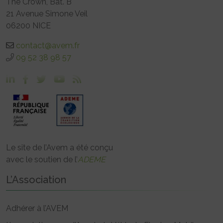
The Crown, Bât. B
21 Avenue Simone Veil
06200 NICE
contact@avem.fr
09 52 38 98 57
Le site de l’Avem a été conçu
avec le soutien de l’
ADEME
L’Association
Adhérer à l’AVEM