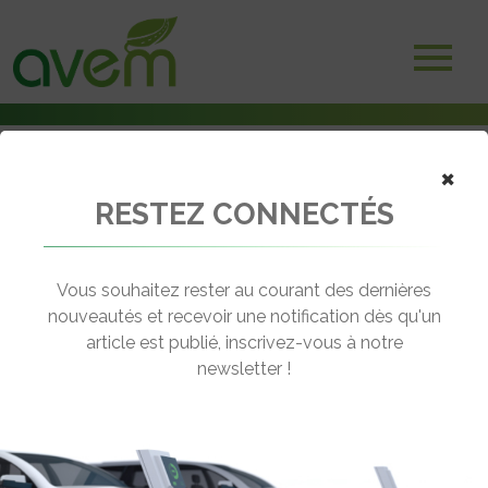
Accueil
×
Adhérents
Bornes et systèmes de recharge
RESTEZ CONNECTÉS
Allego
Vous souhaitez rester au courant des dernières
nouveautés et recevoir une notification dès qu'un
article est publié, inscrivez-vous à notre
newsletter !