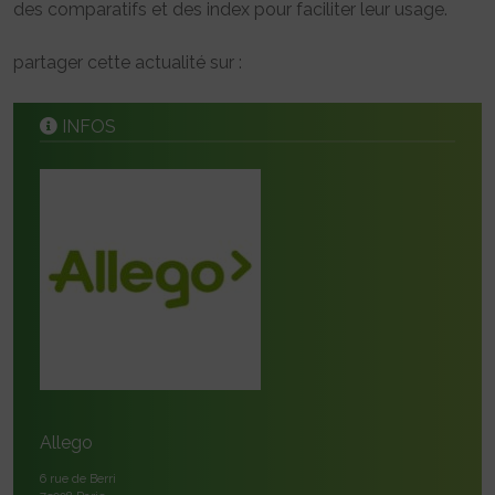
des comparatifs et des index pour faciliter leur usage.
partager cette actualité sur :
INFOS
Allego
6 rue de Berri