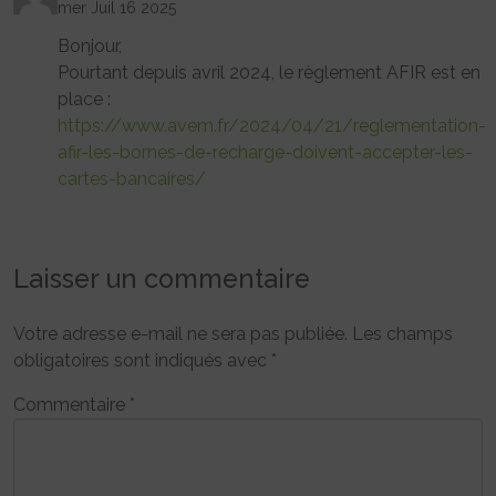
mer Juil 16 2025
Bonjour,
Pourtant depuis avril 2024, le règlement AFIR est en
place :
https://www.avem.fr/2024/04/21/reglementation-
afir-les-bornes-de-recharge-doivent-accepter-les-
cartes-bancaires/
Laisser un commentaire
Votre adresse e-mail ne sera pas publiée.
Les champs
obligatoires sont indiqués avec
*
Commentaire
*