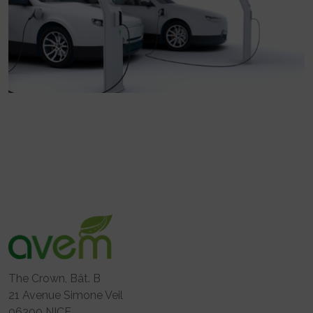
The Crown, Bât. B
21 Avenue Simone Veil
06200 NICE