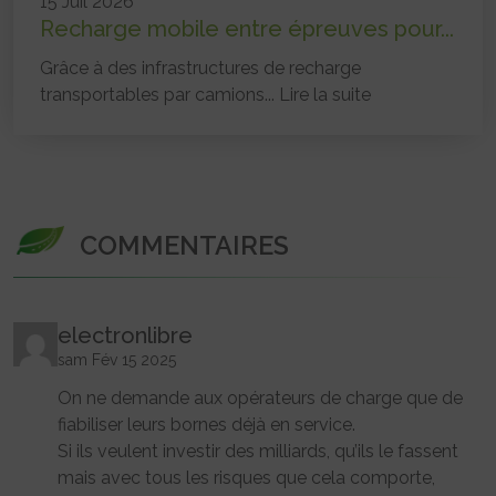
15 Juil 2026
Recharge mobile entre épreuves pour...
Grâce à des infrastructures de recharge
transportables par camions...
Lire la suite
COMMENTAIRES
electronlibre
sam Fév 15 2025
On ne demande aux opérateurs de charge que de
fiabiliser leurs bornes déjà en service.
Si ils veulent investir des milliards, qu’ils le fassent
mais avec tous les risques que cela comporte,