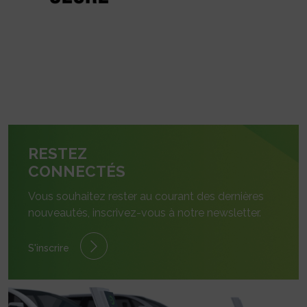
RESTEZ
CONNECTÉS
Vous souhaitez rester au courant des dernières
nouveautés, inscrivez-vous à notre newsletter.
S'inscrire