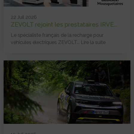
22 Juil 2026
ZEVOLT rejoint les prestataires IRVE...
Le spécialiste français de la recharge pour
véhicules électriques ZEVOLT...
Lire la suite