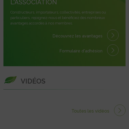
L'ASSOCIATION
Constructeurs, importateurs, collectivités, entreprises ou
particuliers, rejoignez-nous et bénéficiez des nombreux
avantages accordés à nos membres.
Découvrez les avantages
Formulaire
d'adhésion
VIDÉOS
Toutes les vidéos