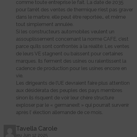
comme toute entreprise le fait. La date de 2035
pour l’arrêt des ventes de thermique n’est pas graver
dans le marbre, elle peut être reportée… et même
tout simplement annulée.
Si les constructeurs automobiles veulent un
assouplissement concernant la norme CAFE, c’est
parce qu’ils sont confrontés à la réalité: Les ventes
de leurs VE stagnent ou baissent pour certaines
marques. Ils ferment des usines ou ralentissent la
cadence de production pour les usines encore en
vie.
Les dirigeants de l’UE devraient faire plus attention
aux désidérata des peuples des pays membres
sinon ils risquent de voir leur chère structure
exploser par le « germanexit » qui pourrait survenir
après l’ élection allemande de ce mois.
Tavella Carole
jeu Juin 12 2025