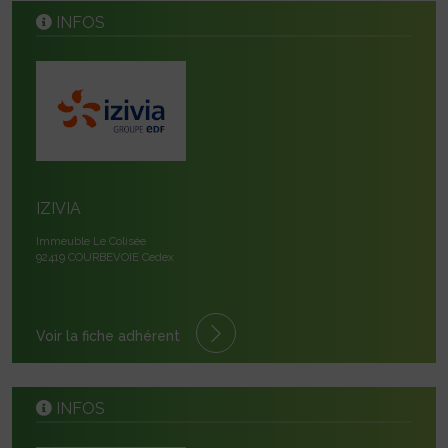
INFOS
IZIVIA
Immeuble Le Colisée
92419 COURBEVOIE Cedex
Voir la fiche adhérent
INFOS