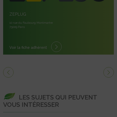
ZEPLUG
10 rue du Faubourg Montmartre
75009 Paris
Voir la fiche adhérent
LES SUJETS QUI PEUVENT
VOUS INTÉRESSER