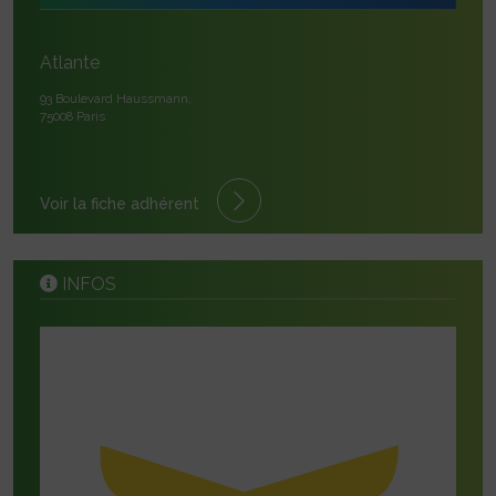
Atlante
93 Boulevard Haussmann,
75008 Paris
Voir la fiche adhérent
INFOS