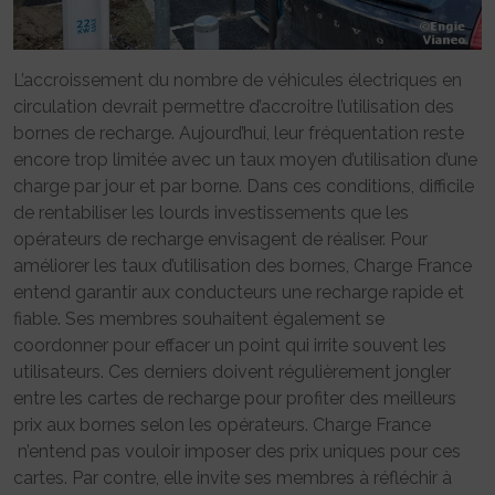
L’accroissement du nombre de véhicules électriques en
circulation devrait permettre d’accroitre l’utilisation des
bornes de recharge. Aujourd’hui, leur fréquentation reste
encore trop limitée avec un taux moyen d’utilisation d’une
charge par jour et par borne. Dans ces conditions, difficile
de rentabiliser les lourds investissements que les
opérateurs de recharge envisagent de réaliser. Pour
améliorer les taux d’utilisation des bornes, Charge France
entend garantir aux conducteurs une recharge rapide et
fiable. Ses membres souhaitent également se
coordonner pour effacer un point qui irrite souvent les
utilisateurs. Ces derniers doivent régulièrement jongler
entre les cartes de recharge pour profiter des meilleurs
prix aux bornes selon les opérateurs. Charge France
n’entend pas vouloir imposer des prix uniques pour ces
cartes. Par contre, elle invite ses membres à réfléchir à