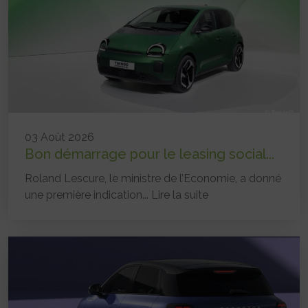
03 Août 2026
Bon démarrage pour le leasing social...
Roland Lescure, le ministre de l’Economie, a donné
une première indication...
Lire la suite