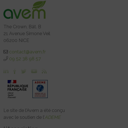
The Crown, Bât. B
21 Avenue Simone Veil
06200 NICE
contact@avem.fr
09 52 38 98 57
Le site de l’Avem a été conçu
avec le soutien de l’
ADEME