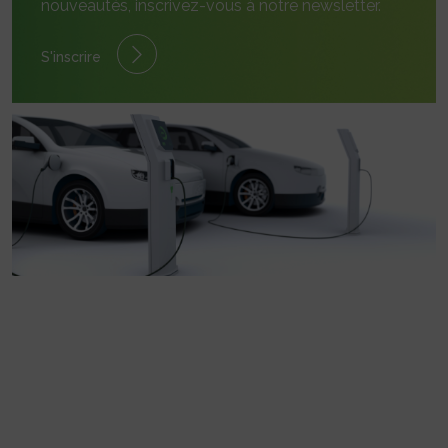
nouveautés, inscrivez-vous à notre newsletter.
S'inscrire