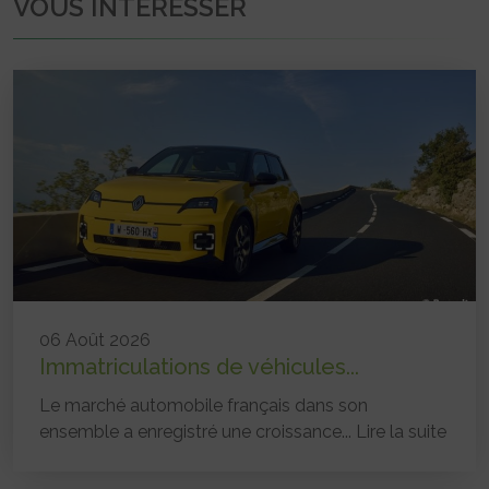
VOUS INTÉRESSER
06 Août 2026
Immatriculations de véhicules...
Le marché automobile français dans son
ensemble a enregistré une croissance...
Lire la suite