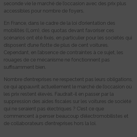
seconde vie le marché de l’occasion avec des prix plus
accessibles pour nombre de foyers.
En France, dans le cadre de la loi d’orientation des
mobilités (Lom), des quotas devant favoriser ces
scénarios ont été fixés, en particulier pour les sociétés qui
disposent d’une flotte de plus de cent voitures.
Cependant, en l’absence de contraintes à ce sujet, les
rouages de ce mécanisme ne fonctionnent pas
suffisamment bien.
Nombre d’entreprises ne respectent pas leurs obligations,
ce qui appauvrit actuellement le marché de l’occasion où
les prix restent élevés. Faudrait-il en passer par la
suppression des aides fiscales sur les voitures de société
qui ne seraient pas électriques ? C’est ce que
commencent à penser beaucoup d’électromobilistes et
de collaborateurs d’entreprises hors la loi.