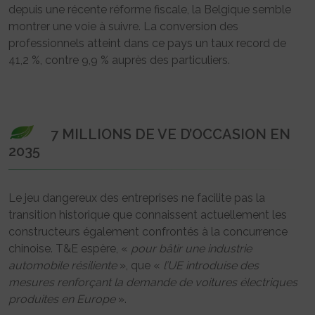
depuis une récente réforme fiscale, la Belgique semble
montrer une voie à suivre. La conversion des
professionnels atteint dans ce pays un taux record de
41,2 %, contre 9,9 % auprès des particuliers.
7 MILLIONS DE VE D’OCCASION EN
2035
Le jeu dangereux des entreprises ne facilite pas la
transition historique que connaissent actuellement les
constructeurs également confrontés à la concurrence
chinoise. T&E espère, «
pour bâtir une industrie
automobile résiliente
», que «
l’UE introduise des
mesures renforçant la demande de voitures électriques
produites en Europe
».