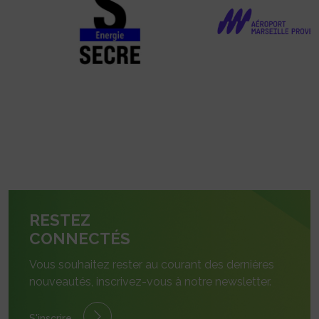
RESTEZ
CONNECTÉS
Vous souhaitez rester au courant des dernières
nouveautés, inscrivez-vous à notre newsletter.
S'inscrire