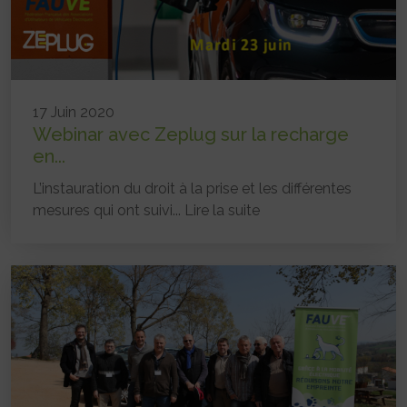
17 Juin 2020
Webinar avec Zeplug sur la recharge
en...
L’instauration du droit à la prise et les différentes
mesures qui ont suivi...
Lire la suite