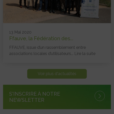
13 Mai 2020
Ffauve, la Fédération des...
FFAUVE, issue d’un rassemblement entre
associations locales d’utilisateurs...
Lire la suite
Voir plus d'actualités
S'INSCRIRE À NOTRE
NEWSLETTER