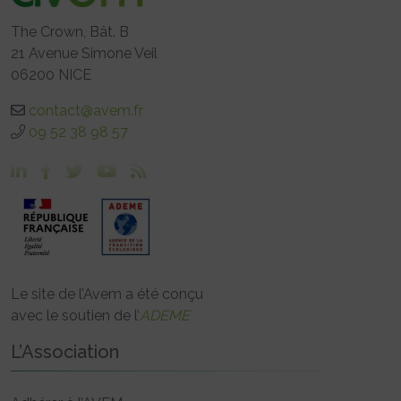
The Crown, Bât. B
21 Avenue Simone Veil
06200 NICE
contact@avem.fr
09 52 38 98 57
Le site de l’Avem a été conçu
avec le soutien de l’
ADEME
L’Association