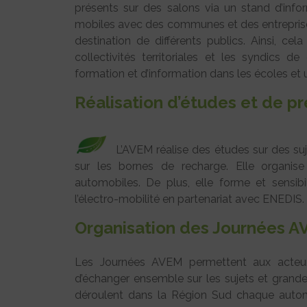
présents sur des salons via un stand d’info
mobiles avec des communes et des entreprise
destination de différents publics. Ainsi, cel
collectivités territoriales et les syndics d
formation et d’information dans les écoles et u
Réalisation d’études et de pr
L’AVEM réalise des études sur des suj
sur les bornes de recharge. Elle organi
automobiles. De plus, elle forme et sensibili
l’électro-mobilité en partenariat avec ENEDIS.
Organisation des Journées AV
Les Journées AVEM permettent aux acteurs
d’échanger ensemble sur les sujets et grande
déroulent dans la Région Sud chaque automn