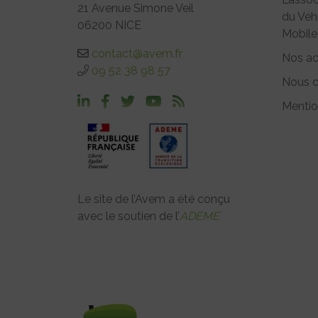
21 Avenue Simone Veil
du Véh
06200 NICE
Mobile
contact@avem.fr
Nos ac
09 52 38 98 57
Nous c
Mentio
Le site de l’Avem a été conçu
avec le soutien de l’
ADEME