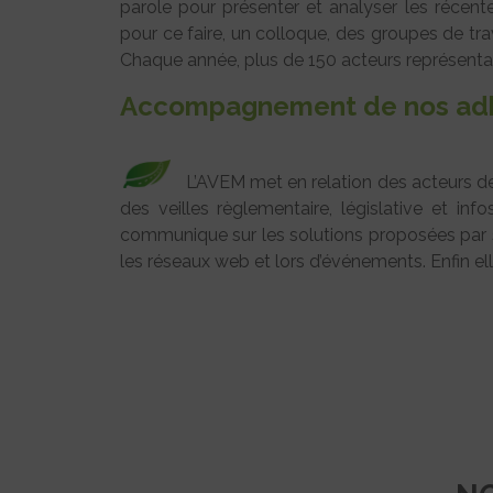
parole pour présenter et analyser les récent
pour ce faire, un colloque, des groupes de tr
Chaque année, plus de 150 acteurs représentant 
Accompagnement de nos ad
L’AVEM met en relation des acteurs de 
des veilles règlementaire, législative et inf
communique sur les solutions proposées par ses
les réseaux web et lors d’événements. Enfin e