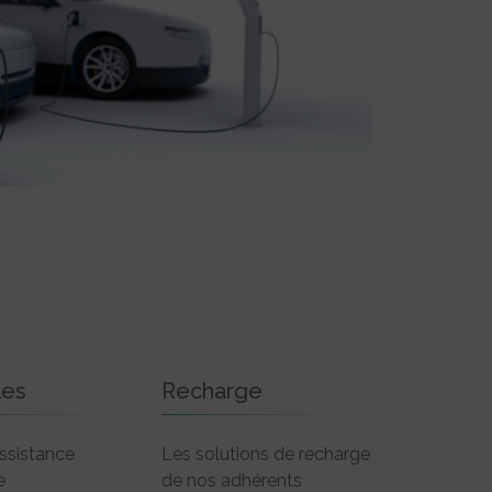
les
Recharge
ssistance
Les solutions de recharge
e
de nos adhérents