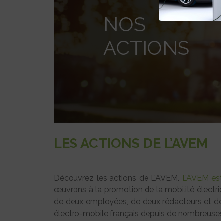
NOS
ACTIONS
LES ACTIONS DE L’AVEM
Découvrez les actions de L’AVEM.
L’AVEM est
œuvrons à la promotion de la mobilité électr
de deux employées, de deux rédacteurs et d
électro-mobile français depuis de nombreuse