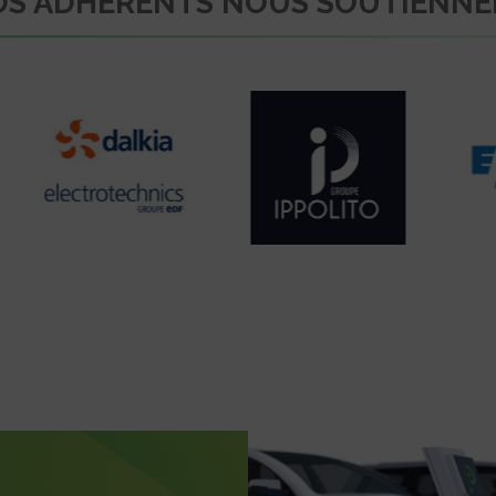
S ADHÉRENTS NOUS SOUTIENN