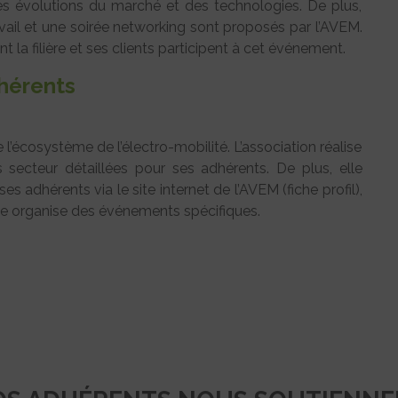
es évolutions du marché et des technologies. De plus,
avail et une soirée networking sont proposés par l’AVEM.
la filière et ses clients participent à cet événement.
hérents
l’écosystème de l’électro-mobilité. L’association réalise
os secteur détaillées pour ses adhérents. De plus, elle
 adhérents via le site internet de l’AVEM (fiche profil),
lle organise des événements spécifiques.