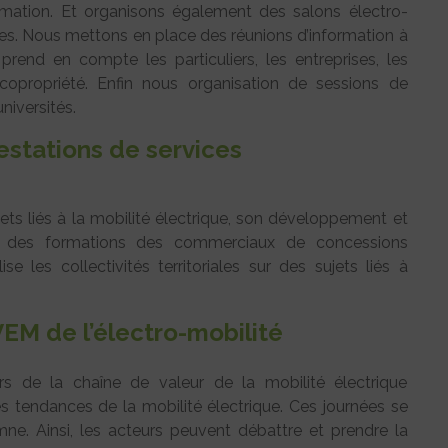
rmation. Et organisons également des salons électro-
s. Nous mettons en place des réunions d’information à
a prend en compte les particuliers, les entreprises, les
e copropriété. Enfin nous organisation de sessions de
niversités.
estations de services
ets liés à la mobilité électrique, son développement et
se des formations des commerciaux de concessions
se les collectivités territoriales sur des sujets liés à
EM de l’électro-mobilité
 de la chaîne de valeur de la mobilité électrique
s tendances de la mobilité électrique. Ces journées se
e. Ainsi, les acteurs peuvent débattre et prendre la