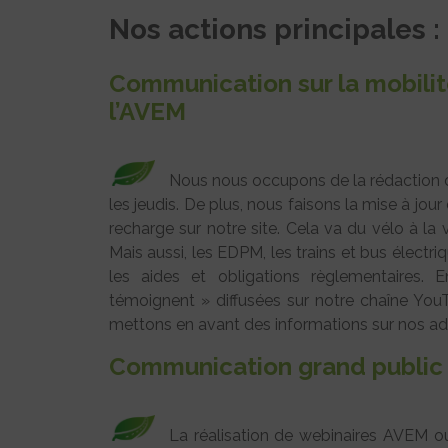
Nos actions principales :
Communication sur la mobilité
l’AVEM
Nous nous occupons de la rédaction d
les jeudis. De plus, nous faisons la mise à jo
recharge sur notre site. Cela va du vélo à la 
Mais aussi, les EDPM, les trains et bus élect
les aides et obligations règlementaires. E
témoignent » diffusées sur notre chaîne YouT
mettons en avant des informations sur nos ad
Communication grand public &
La réalisation de webinaires AVEM o