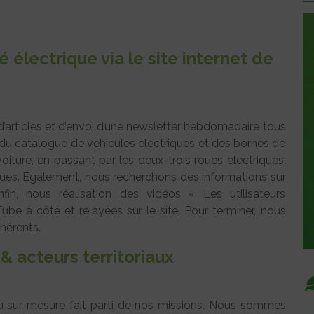
 électrique via le site internet de
’articles et d’envoi d’une newsletter hebdomadaire tous
ur du catalogue de véhicules électriques et des bornes de
voiture, en passant par les deux-trois roues électriques.
riques. Egalement, nous recherchons des informations sur
nfin, nous réalisation des vidéos « Les utilisateurs
ube à côté et relayées sur le site. Pour terminer, nous
hérents.
 acteurs territoriaux
u sur-mesure fait parti de nos missions. Nous sommes