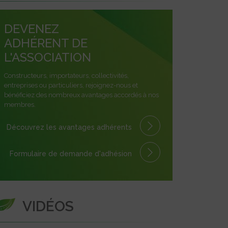
DEVENEZ
ADHÉRENT DE
L'ASSOCIATION
Constructeurs, importateurs, collectivités,
entreprises ou particuliers, rejoignez-nous et
bénéficiez des nombreux avantages accordés à nos
membres.
Découvrez les avantages
adhérents
Formulaire
de demande
d'adhésion
VIDÉOS