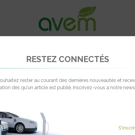
VÉHICULES
RECHARGE
OFFRES D’EM
RESTEZ CONNECTÉS
ouhaitez rester au courant des dernières nouveautés et recev
cation dès qu'un article est publié, inscrivez-vous à notre newsl
S'inscr