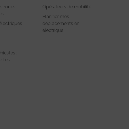
is roues
Opérateurs de mobilité
es
Planifier mes
électriques
déplacements en
électrique
hicules :
ttes