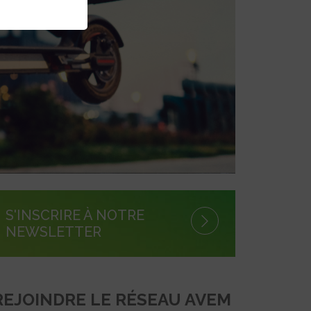
S'INSCRIRE À NOTRE
NEWSLETTER
REJOINDRE LE RÉSEAU AVEM