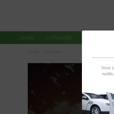
L’AVEM
ACTUALITÉS
ADHÉRENTS
Accueil
Nos actions
Vous s
notifi