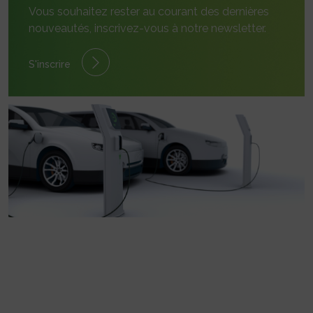
Vous souhaitez rester au courant des dernières
nouveautés, inscrivez-vous à notre newsletter.
S'inscrire