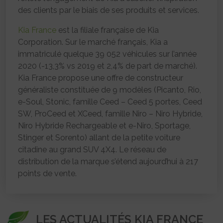
des clients par le biais de ses produits et services.
Kia France
est la filiale française de Kia
Corporation. Sur le marché français, Kia a
immatriculé quelque 39 052 véhicules sur l’année
2020 (-13,3% vs 2019 et 2,4% de part de marché).
Kia France propose une offre de constructeur
généraliste constituée de 9 modèles (Picanto, Rio,
e-Soul, Stonic, famille Ceed – Ceed 5 portes, Ceed
SW, ProCeed et XCeed, famille Niro – Niro Hybride,
Niro Hybride Rechargeable et e-Niro, Sportage,
Stinger et Sorento) allant de la petite voiture
citadine au grand SUV 4X4. Le réseau de
distribution de la marque s’étend aujourd’hui à 217
points de vente.
LES ACTUALITÉS KIA FRANCE