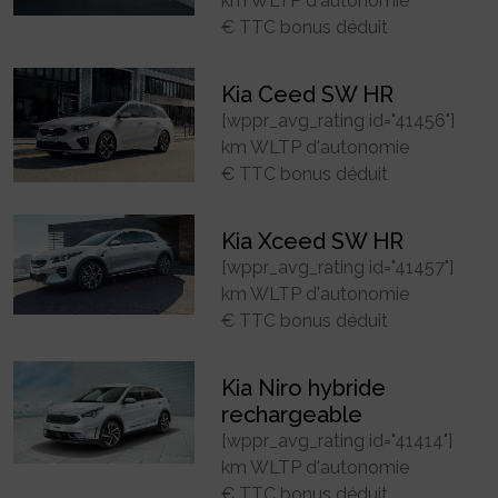
km WLTP d'autonomie
€ TTC bonus déduit
Kia Ceed SW HR
[wppr_avg_rating id="41456"]
km WLTP d'autonomie
€ TTC bonus déduit
Kia Xceed SW HR
[wppr_avg_rating id="41457"]
km WLTP d'autonomie
€ TTC bonus déduit
Kia Niro hybride
rechargeable
[wppr_avg_rating id="41414"]
km WLTP d'autonomie
€ TTC bonus déduit