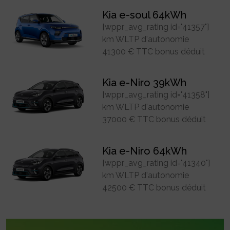
Kia e-soul 64kWh
[wppr_avg_rating id="41357"]
km WLTP d'autonomie
41300 € TTC bonus déduit
Kia e-Niro 39kWh
[wppr_avg_rating id="41358"]
km WLTP d'autonomie
37000 € TTC bonus déduit
Kia e-Niro 64kWh
[wppr_avg_rating id="41340"]
km WLTP d'autonomie
42500 € TTC bonus déduit