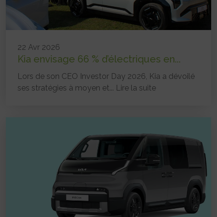
22 Avr 2026
Kia envisage 66 % d’électriques en...
Lors de son CEO Investor Day 2026, Kia a dévoilé
ses stratégies à moyen et...
Lire la suite