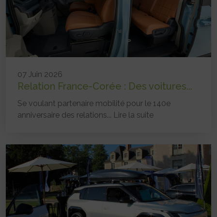
07 Juin 2026
Relation France-Corée : Des voitures...
Se voulant partenaire mobilité pour le 140e
anniversaire des relations...
Lire la suite