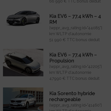
66 990 € TTC bonus déduit
Kia EV6 – 77,4 kWh – 4
RM
[wppr_avg_rating id="44085"]
km WLTP d'autonomie
51 990 € TTC bonus déduit
Kia EV6 – 77,4 kWh –
Propulsion
[wppr_avg_rating id="42205"]
km WLTP d'autonomie
47990 € TTC bonus déduit
Kia Sorento hybride
rechargeable
[wppr_avg_rating id="41460"]