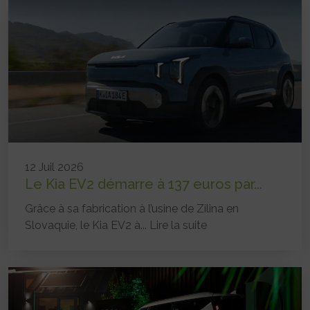
12 Juil 2026
Le Kia EV2 démarre à 137 euros par...
Grâce à sa fabrication à l’usine de Zilina en
Slovaquie, le Kia EV2 à...
Lire la suite