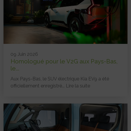
09 Juin 2026
Homologué pour le V2G aux Pays-Bas,
le...
Aux Pays-Bas, le SUV électrique Kia EV9 a été
officiellement enregistré...
Lire la suite