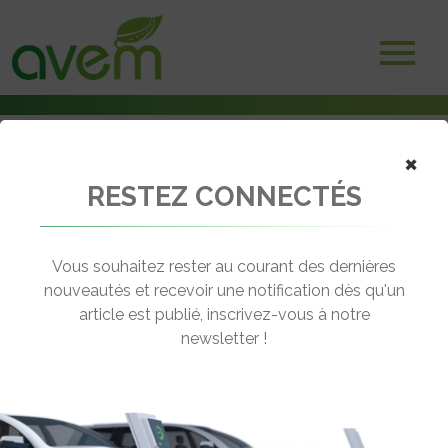
Accueil
×
Adhérents
Constructeurs et importateurs
RESTEZ CONNECTÉS
Kia France
Vous souhaitez rester au courant des dernières
nouveautés et recevoir une notification dès qu'un
article est publié, inscrivez-vous à notre
newsletter !