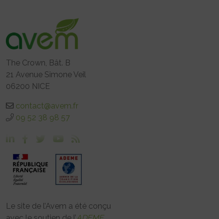
The Crown, Bât. B
21 Avenue Simone Veil
06200 NICE
contact@avem.fr
09 52 38 98 57
Le site de l’Avem a été conçu
avec le soutien de l’
ADEME