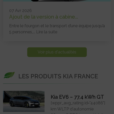
07 Avr 2026
Ajout de la version à cabine...
Entre le fourgon et le transport d’une équipe jusqu’à
5 personnes,...
Lire la suite
Voir plus d'actualités
LES PRODUITS KIA FRANCE
Kia EV6 – 77,4 kWh GT
[wppr_avg_rating id="44086"]
km WLTP d'autonomie