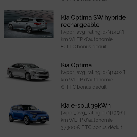
Kia Optima SW hybride
rechargeable
[wppr_avg_rating id="41415"]
km WLTP d'autonomie
€ TTC bonus déduit
Kia Optima
[wppr_avg_rating id="41402"]
km WLTP d'autonomie
€ TTC bonus déduit
Kia e-soul 39kWh
[wppr_avg_rating id="41356"]
km WLTP d'autonomie
37300 € TTC bonus déduit