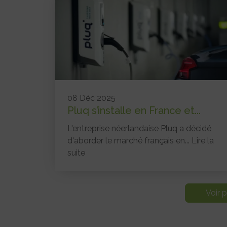
08 Déc 2025
Pluq s’installe en France et...
L'entreprise néerlandaise Pluq a décidé
d'aborder le marché français en...
Lire la
suite
Voir p