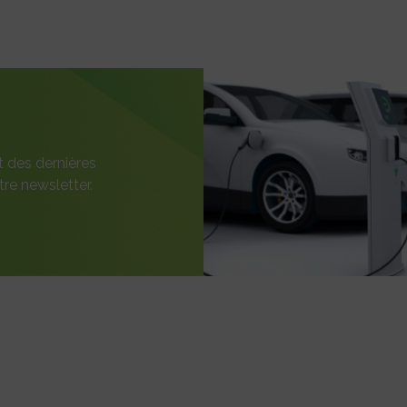
t des dernières
re newsletter.