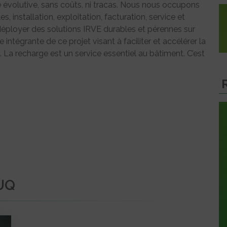
ure évolutive, sans coûts, ni tracas. Nous nous occupons
, installation, exploitation, facturation, service et
éployer des solutions IRVE durables et pérennes sur
 intégrante de ce projet visant à faciliter et accélérer la
. La recharge est un service essentiel au bâtiment. C’est
UQ