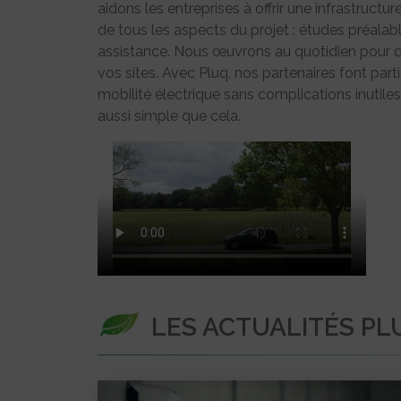
aidons les entreprises à offrir une infrastruct
de tous les aspects du projet : études préalables
assistance. Nous œuvrons au quotidien pour d
vos sites. Avec Pluq, nos partenaires font partie
mobilité électrique sans complications inutiles
aussi simple que cela.
LES ACTUALITÉS PL