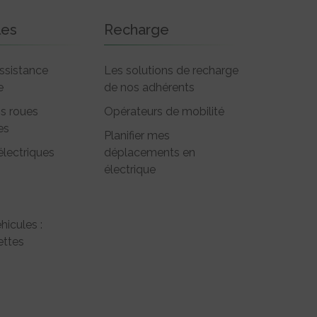
les
Recharge
ssistance
Les solutions de recharge
e
de nos adhérents
is roues
Opérateurs de mobilité
es
Planifier mes
électriques
déplacements en
électrique
hicules :
ttes