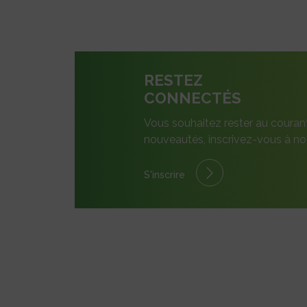
RESTEZ
CONNECTÉS
Vous souhaitez rester au couran
nouveautés, inscrivez-vous à not
S'inscrire