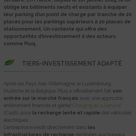
oblige les bâtiments neufs et existants à équiper
leur parking d’un point de charge par tranche de 20
places pour les parkings supérieurs à 20 places de
stationnement. Un contexte qui offre des
opportunités d’investissement à des acteurs
comme Pluq.
TIERS-INVESTISSEMENT ADAPTÉ
Après les Pays-bas, l’Allemagne, le Luxembourg,
l’Autriche et la Belgique, Pluq a officiellement fait
son
entrée sur le marché français
avec une approche
entièrement financée et gérée,“
Charging as a Service
”
(CaaS), pour
la recharge lente et rapide
des véhicules
électriques .
L’entreprise investit directement dans
les
infrastructures de recharge
destinées aux bureaux,