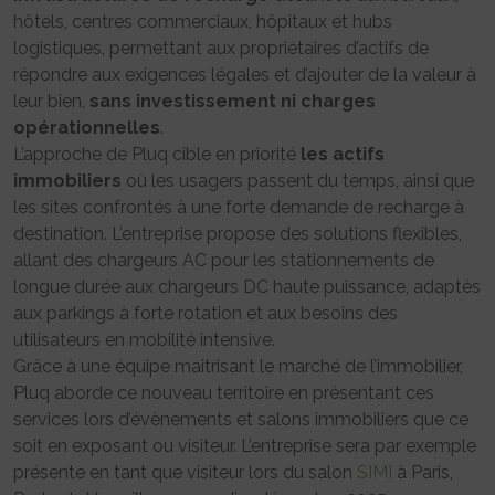
hôtels, centres commerciaux, hôpitaux et hubs
logistiques, permettant aux propriétaires d’actifs de
répondre aux exigences légales et d’ajouter de la valeur à
leur bien,
sans investissement ni charges
opérationnelles
.
L’approche de Pluq cible en priorité
les actifs
immobiliers
où les usagers passent du temps, ainsi que
les sites confrontés à une forte demande de recharge à
destination. L’entreprise propose des solutions flexibles,
allant des chargeurs AC pour les stationnements de
longue durée aux chargeurs DC haute puissance, adaptés
aux parkings à forte rotation et aux besoins des
utilisateurs en mobilité intensive.
Grâce à une équipe maitrisant le marché de l’immobilier,
Pluq aborde ce nouveau territoire en présentant ces
services lors d’évènements et salons immobiliers que ce
soit en exposant ou visiteur. L’entreprise sera par exemple
présente en tant que visiteur lors du salon
SIMI
à Paris,