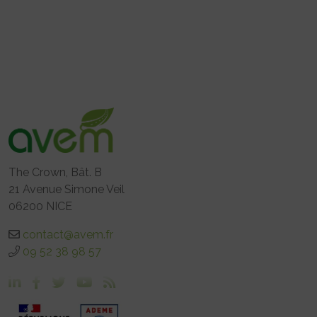
The Crown, Bât. B
21 Avenue Simone Veil
06200 NICE
contact@avem.fr
09 52 38 98 57