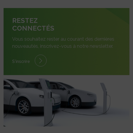
RESTEZ
CONNECTÉS
Vous souhaitez rester au courant des dernières
nouveautés, inscrivez-vous à notre newsletter.
S'inscrire