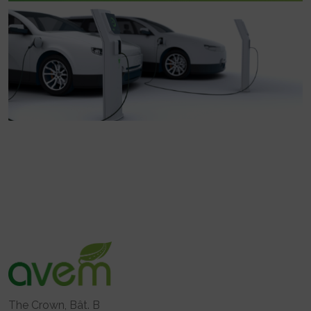
The Crown, Bât. B