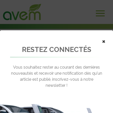
Accueil
×
Adhérents
Entreprises
RESTEZ CONNECTÉS
Phaselec
Vous souhaitez rester au courant des dernières
nouveautés et recevoir une notification dès qu'un
article est publié, inscrivez-vous à notre
newsletter !
224, avenue de la Plaine
06250 MOUGINS