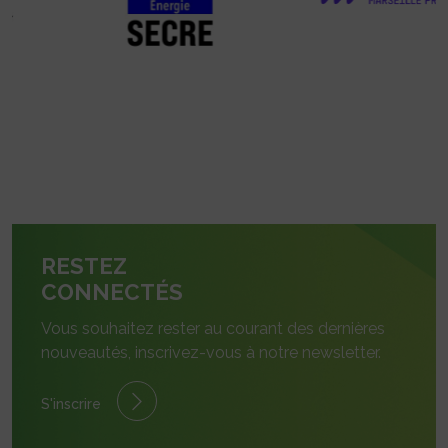
RESTEZ
CONNECTÉS
Vous souhaitez rester au courant des dernières
nouveautés, inscrivez-vous à notre newsletter.
S'inscrire