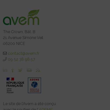
The Crown, Bât. B
21 Avenue Simone Veil
06200 NICE
contact@avem.fr
09 52 38 98 57
Le site de l’Avem a été conçu
avec le soutien de l’
ADEME