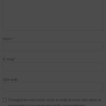
Nom
*
E-mail
*
Site web
Enregistrer mon nom, mon e-mail et mon site dans le
navigateur pour mon prochain commentaire.