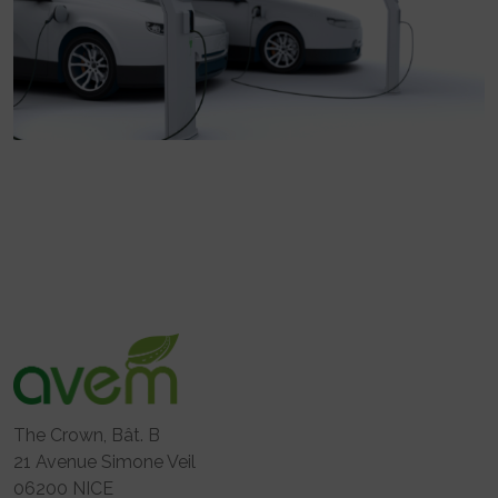
The Crown, Bât. B
21 Avenue Simone Veil
06200 NICE