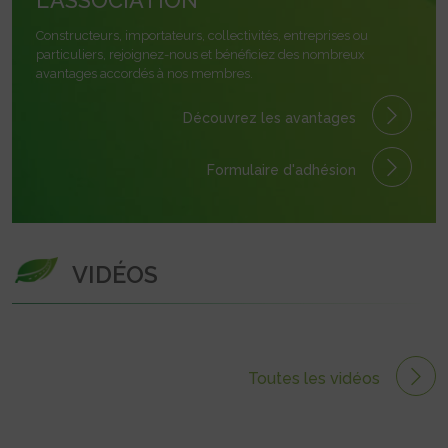
L'ASSOCIATION
Constructeurs, importateurs, collectivités, entreprises ou
particuliers, rejoignez-nous et bénéficiez des nombreux
avantages accordés à nos membres.
Découvrez les avantages
Formulaire
d'adhésion
VIDÉOS
Toutes les vidéos