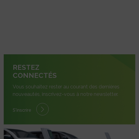
RESTEZ
CONNECTÉS
Vous souhaitez rester au courant des dernières
nouveautés, inscrivez-vous à notre newsletter.
S'inscrire