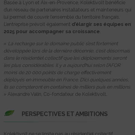
Basée à Lyon et Aix-en-Provence, Kolektivolt bénéficie
d’un réseau de partenaires installateurs et mainteneurs qui
lui permet de couvrir l’ensemble du territoire français.
L’entreprise prévoit également
d’élargir ses équipes en
2025 pour accompagner sa croissance
.
«
La recharge sur le domaine public s’est fortement
développée lors de la dernière décennie, c’est désormais
dans le résidentiel collectif que les déploiements seront
les plus considérables. Il y a aujourd’hui selon l’AFOR
moins de 20 000 points de charge effectivement
déployés en immeuble en France. D’ici quelques années,
ils se compteront en centaines de milliers puis en millions.
» Alexandre Valin, Co-fondateur de Kolektivolt.
PERSPECTIVES ET AMBITIONS
Kolektivolt ne se limite pas au résidentiel collectif.