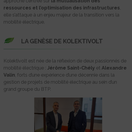
approche centrée sur
la mutualisation des
ressources et l’optimisation des infrastructures
,
elle s’attaque à un enjeu majeur de la transition vers la
mobilité électrique.
LA GENÈSE DE KOLEKTIVOLT
Kolektivolt est née de la réflexion de deux passionnés de
mobilité électrique :
Jérôme Saint-Chély
et
Alexandre
Valin
, forts d’une expérience d’une décennie dans la
gestion de projets de mobilité électrique au sein d’un
grand groupe du BTP.