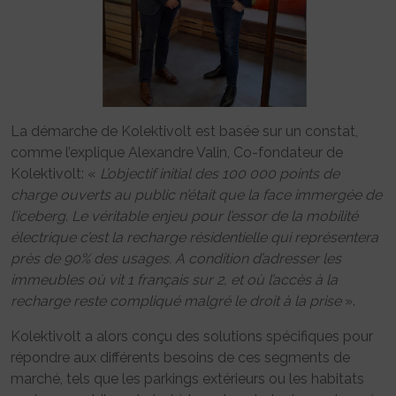
La démarche de Kolektivolt est basée sur un constat,
comme l’explique Alexandre Valin, Co-fondateur de
Kolektivolt: «
L’objectif initial des 100 000 points de
charge ouverts au public n’était que la face immergée de
l’iceberg. Le véritable enjeu pour l’essor de la mobilité
électrique c’est la recharge résidentielle qui représentera
près de 90% des usages. A condition d’adresser les
immeubles où vit 1 français sur 2, et où l’accès à la
recharge reste compliqué malgré le droit à la prise
».
Kolektivolt a alors conçu des solutions spécifiques pour
répondre aux différents besoins de ces segments de
marché, tels que les parkings extérieurs ou les habitats