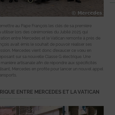
emettre au Pape François les clés de sa première
 utiliser lors des cérémonies du Jubilé 2025 qui
tion entre Mercedes et le Vatican remonte à près de
ois avait émis le souhait de pouvoir réaliser ses
sion. Mercedes vient donc d’exaucer ce vœu en
posant sur sa nouvelle Classe G électrique. Une
anière artisanale afin de répondre aux spécificités
isant, Mercedes en profite pour lancer un nouvel appel
ransports.
RIQUE ENTRE MERCEDES ET LA VATICAN