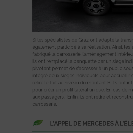
Si les spécialistes de Graz ont adapté la tran
également participé à sa réalisation. Ainsi, le
fabriqué la carrosserie, l’aménagement intérieur
ils ont remplacé la banquette par un siège indi
pivotant permet de s’adresser à un public sous d
intégré deux sièges individuels pour accueilli
retiré le toit au niveau du montant B. Ils ont 
pour créer un profil latéral unique. En cas de 
aux passagers. Enfin, ils ont retiré et reconstru
carrosserie.
L’APPEL DE MERCEDES À L’