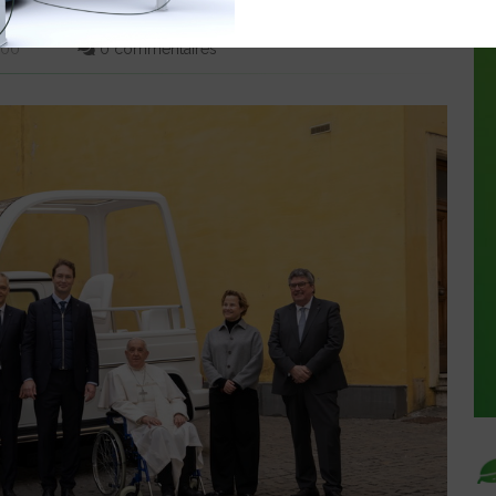
E
:00
0 commentaires