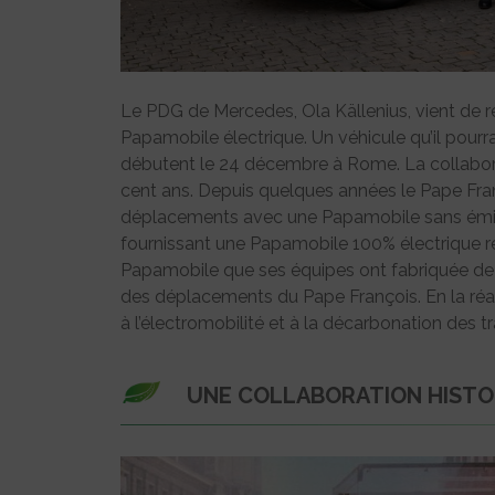
Le PDG de Mercedes, Ola Källenius, vient de r
Papamobile électrique. Un véhicule qu’il pourra
débutent le 24 décembre à Rome. La collabora
cent ans. Depuis quelques années le Pape Franç
déplacements avec une Papamobile sans émis
fournissant une Papamobile 100% électrique re
Papamobile que ses équipes ont fabriquée de m
des déplacements du Pape François. En la réal
à l’électromobilité et à la décarbonation des t
UNE COLLABORATION HISTO