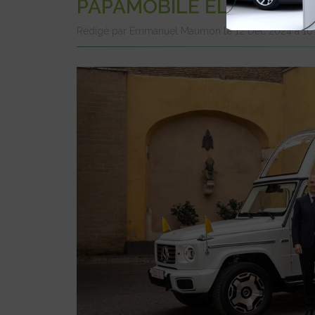
PAPAMOBILE ÉLECTRIQU
Rédigé par Emmanuel Maumon le 12 Déc 2024 à 10