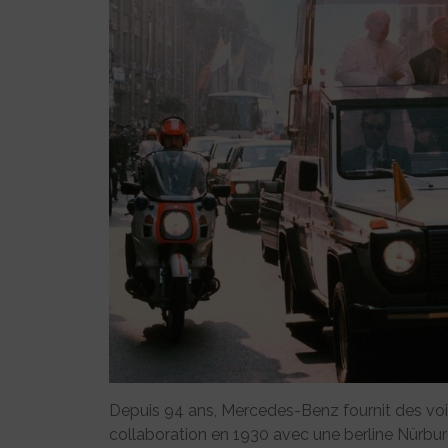
Depuis 94 ans, Mercedes-Benz fournit des voit
collaboration en 1930 avec une berline Nürburg 4