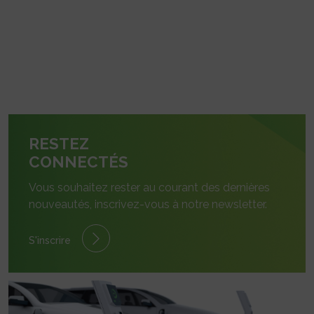
RESTEZ
CONNECTÉS
Vous souhaitez rester au courant des dernières
nouveautés, inscrivez-vous à notre newsletter.
S'inscrire