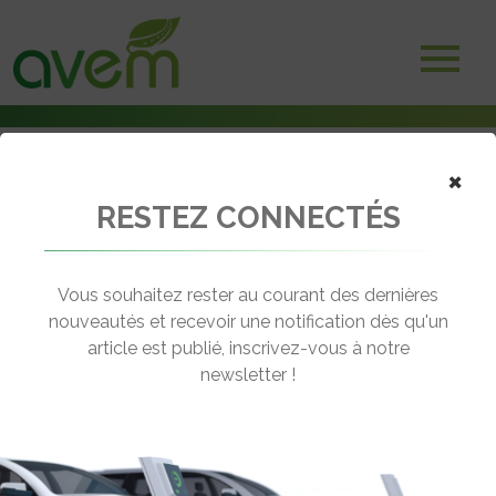
Accueil
×
Adhérents
Opérateurs de mobilité
RESTEZ CONNECTÉS
Chargeprice
Vous souhaitez rester au courant des dernières
nouveautés et recevoir une notification dès qu'un
article est publié, inscrivez-vous à notre
newsletter !