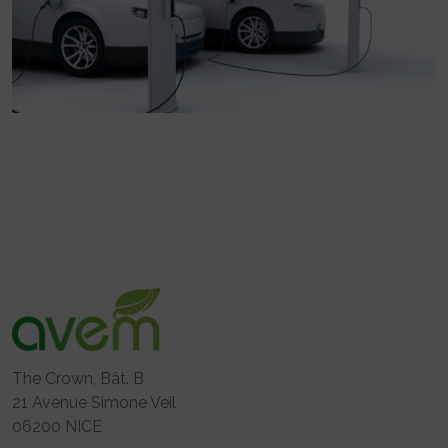
The Crown, Bât. B
21 Avenue Simone Veil
06200 NICE