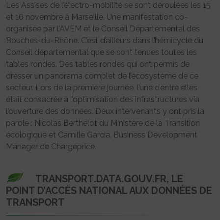
Les Assises de l’électro-mobilité se sont déroulées les 15
et 16 novembre à Marseille. Une manifestation co-
organisée par l’AVEM et le Conseil Départemental des
Bouches-du-Rhône. C’est d’ailleurs dans l’hémicycle du
Conseil départemental que se sont tenues toutes les
tables rondes. Des tables rondes qui ont permis de
dresser un panorama complet de l’écosystème de ce
secteur. Lors de la première journée, l’une d’entre elles
était consacrée à l’optimisation des infrastructures via
l’ouverture des données. Deux intervenants y ont pris la
parole : Nicolas Berthelot du Ministère de la Transition
écologique et Camille Garcia, Business Development
Manager de Chargeprice.
TRANSPORT.DATA.GOUV.FR, LE
POINT D’ACCÈS NATIONAL AUX DONNÉES DE
TRANSPORT