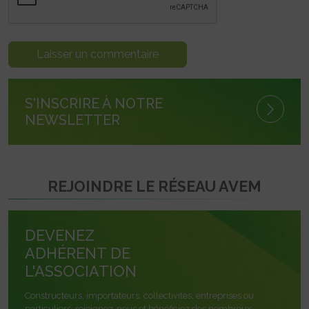
S'INSCRIRE À NOTRE
NEWSLETTER
REJOINDRE LE RÉSEAU AVEM
DEVENEZ
ADHÉRENT DE
L'ASSOCIATION
Constructeurs, importateurs, collectivités, entreprises ou
particuliers, rejoignez-nous et bénéficiez des nombreux