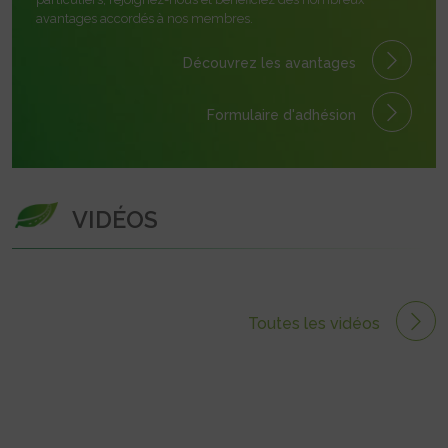
avantages accordés à nos membres.
Découvrez les avantages
Formulaire
d'adhésion
VIDÉOS
Toutes les vidéos