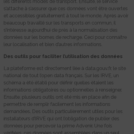
les différents modes de transport. Ensuite, le service
s’attache à s’assurer que ces données vont être ouvertes
et accessibles gratuitement à tout le monde. Après avoir
beaucoup travaillé sur les transports en commun, il
s’intéresse aujourd’hui de près à la normalisation des
données sur les bornes de recharge. Ceci pour connaître
leur localisation et bien d’autres informations.
Des outils pour faciliter l’utilisation des données
La plateforme est directement liée à data.gouv.fr, le site
national de tout l’open data français. Sur les IRVE, un
schéma a été établi pour définir quelles étaient les
informations obligatoires ou optionnelles à renseigner.
Ensuite, plusieurs outils ont été mis en place afin de
permettre de remplir facilement les informations
demandées. Des outils particulièrement utiles pour les
installateurs d’IRVE qui ont l’obligation de publier des
données pour percevoir la prime Advenir. Une fois
vérifiées, ces données sont assemblées dans un seul