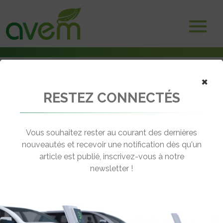
×
RESTEZ CONNECTÉS
Accueil
Assises de l'électro-mobilité
Assises de l’électro-mobilité : table ronde sur l‘optimisation des
infrastructures de recharge via l’ouverture des données
Vous souhaitez rester au courant des dernières
nouveautés et recevoir une notification dès qu'un
← Revenir aux actualités
article est publié, inscrivez-vous à notre
newsletter !
ASSISES DE L’ÉLECTRO-MOBILITÉ :