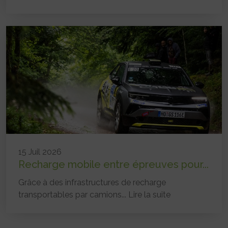
15 Juil 2026
Recharge mobile entre épreuves pour...
Grâce à des infrastructures de recharge
transportables par camions...
Lire la suite