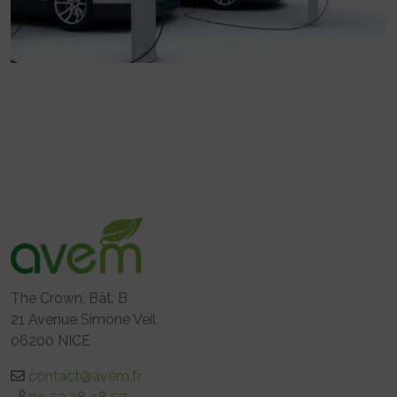
The Crown, Bât. B
21 Avenue Simone Veil
06200 NICE
contact@avem.fr