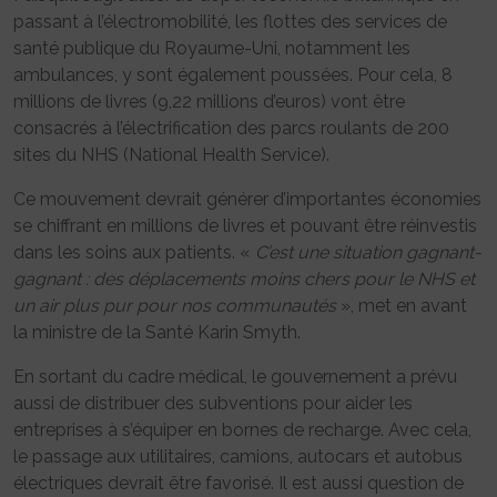
passant à l’électromobilité, les flottes des services de
santé publique du Royaume-Uni, notamment les
ambulances, y sont également poussées. Pour cela, 8
millions de livres (9,22 millions d’euros) vont être
consacrés à l’électrification des parcs roulants de 200
sites du NHS (National Health Service).
Ce mouvement devrait générer d’importantes économies
se chiffrant en millions de livres et pouvant être réinvestis
dans les soins aux patients. «
C’est une situation gagnant-
gagnant : des déplacements moins chers pour le NHS et
un air plus pur pour nos communautés
», met en avant
la ministre de la Santé Karin Smyth.
En sortant du cadre médical, le gouvernement a prévu
aussi de distribuer des subventions pour aider les
entreprises à s’équiper en bornes de recharge. Avec cela,
le passage aux utilitaires, camions, autocars et autobus
électriques devrait être favorisé. Il est aussi question de