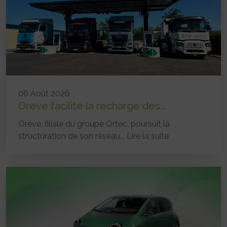
06 Août 2026
Oreve facilite la recharge des...
Oreve, filiale du groupe Ortec, poursuit la
structuration de son réseau...
Lire la suite