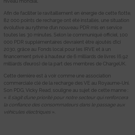
niveau mondial.
Afin de faciliter le ravitaillement en énergie de cette flotte,
82 000 points de recharge ont été installés, une situation
évolutive au rythme d’un nouveau PDR mis en service
toutes les 30 minutes. Selon le communiqué officiel, 100
000 PDR supplémentaires devraient être ajoutés d’ici
2030, grâce au Fonds local pour les IRVE et à un
financement privé à hauteur de 6 milliards de livres (6,92
milliards d’euros) de la part des membres de ChargeUK.
Cette dernière est à voir comme une association
commerciale clé de la recharge des VE au Royaume-Uni.
Son PDG, Vicky Read, souligne au sujet de cette manne :
«
Il s’agit d’une priorité pour notre secteur qui renforcera
la confiance des consommateurs dans le passage aux
véhicules électriques
».