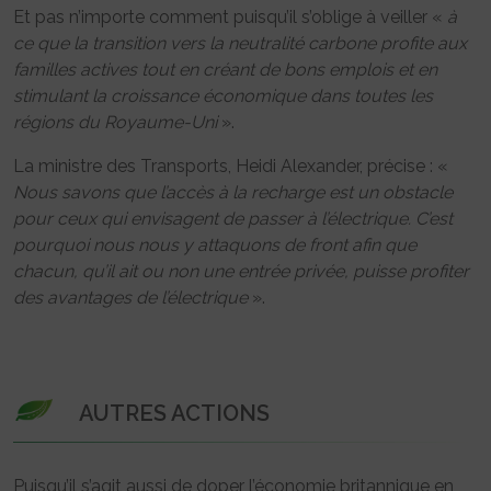
Et pas n’importe comment puisqu’il s’oblige à veiller «
à
ce que la transition vers la neutralité carbone profite aux
familles actives tout en créant de bons emplois et en
stimulant la croissance économique dans toutes les
régions du Royaume-Uni
».
La ministre des Transports, Heidi Alexander, précise : «
Nous savons que l’accès à la recharge est un obstacle
pour ceux qui envisagent de passer à l’électrique. C’est
pourquoi nous nous y attaquons de front afin que
chacun, qu’il ait ou non une entrée privée, puisse profiter
des avantages de l’électrique
».
AUTRES ACTIONS
Puisqu’il s’agit aussi de doper l’économie britannique en