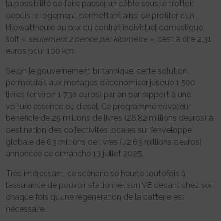
la possibilité de faire passer un câble sous le trottoir
depuis le logement, permettant ainsi de profiter d’un
kilowattheure au prix du contrat individuel domestique,
soit «
seulement 2 pence par kilomètre
», c’est à dire 2,31
euros pour 100 km.
Selon le gouvernement britannique, cette solution
permettrait aux ménages d’économiser jusque 1 500
livres (environ 1 730 euros) par an par rapport à une
voiture essence ou diesel. Ce programme novateur
bénéficie de 25 millions de livres (28,82 millions d’euros) à
destination des collectivités locales sur l’enveloppe
globale de 63 millions de livres (72,63 millions d’euros)
annoncée ce dimanche 13 juillet 2025.
Très intéressant, ce scénario se heurte toutefois à
l’assurance de pouvoir stationner son VE devant chez soi
chaque fois qu’une régénération de la batterie est
nécessaire.