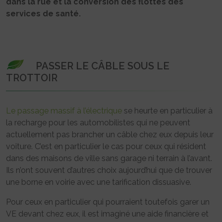
dans la rue et la conversion des flottes des
services de santé.
PASSER LE CÂBLE SOUS LE
TROTTOIR
Le passage massif à l’électrique
se heurte en particulier à
la recharge pour les automobilistes qui ne peuvent
actuellement pas brancher un câble chez eux depuis leur
voiture. C’est en particulier le cas pour ceux qui résident
dans des maisons de ville sans garage ni terrain à l’avant.
Ils n’ont souvent d’autres choix aujourd’hui que de trouver
une borne en voirie avec une tarification dissuasive.
Pour ceux en particulier qui pourraient toutefois garer un
VE devant chez eux, il est imaginé une aide financière et