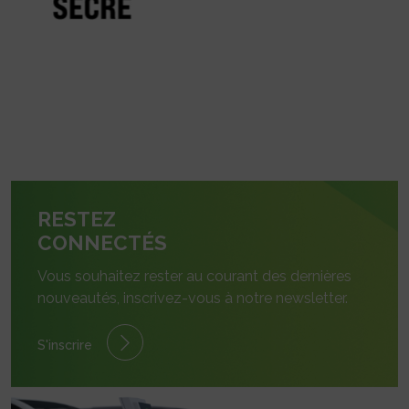
RESTEZ
CONNECTÉS
Vous souhaitez rester au courant des dernières
nouveautés, inscrivez-vous à notre newsletter.
S'inscrire