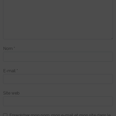
Nom
*
E-mail
*
Site web
Enregistrer mon nom, mon e-mail et mon site dans le