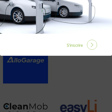
7 résultats
S'inscrire