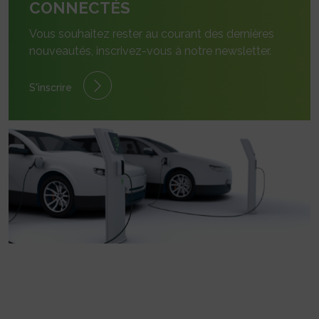
CONNECTÉS
Vous souhaitez rester au courant des dernières
nouveautés, inscrivez-vous à notre newsletter.
S'inscrire