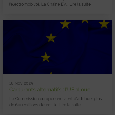
l’électromobilité, La Chaîne EV...
Lire la suite
18 Nov 2025
Carburants alternatifs : l’UE alloue...
La Commission européenne vient d'attribuer plus
de 600 millions d’euros à...
Lire la suite