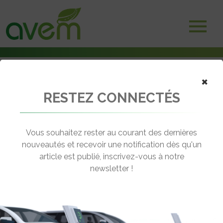
Accueil
×
Adhérents
Bornes et systèmes de recharge
RESTEZ CONNECTÉS
IZIVIA
Vous souhaitez rester au courant des dernières
nouveautés et recevoir une notification dès qu'un
article est publié, inscrivez-vous à notre
newsletter !
Immeuble Le Colisée