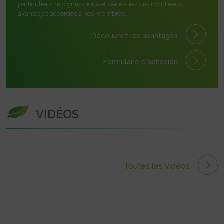
particuliers, rejoignez-nous et bénéficiez des nombreux
avantages accordés à nos membres.
Découvrez les avantages
Formulaire
d'adhésion
VIDÉOS
Toutes les vidéos