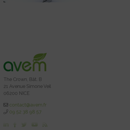
The Crown, Bât. B
21 Avenue Simone Veil
06200 NICE
contact@avem.fr
09 52 38 98 57