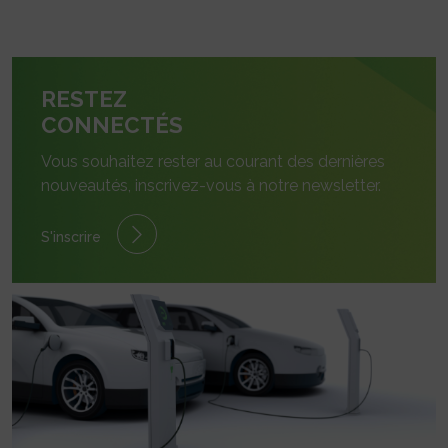
RESTEZ
CONNECTÉS
Vous souhaitez rester au courant des dernières
nouveautés, inscrivez-vous à notre newsletter.
S'inscrire