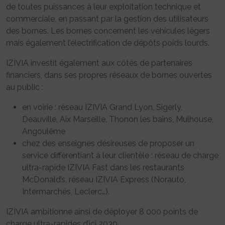
de toutes puissances à leur exploitation technique et
commerciale, en passant par la gestion des utilisateurs
des bornes. Les bornes concernent les véhicules légers
mais également l’électrification de dépôts poids lourds.
IZIVIA investit également aux côtés de partenaires
financiers, dans ses propres réseaux de bornes ouvertes
au public :
en voirie :
réseau IZIVIA Grand Lyon
, Sigerly,
Deauville, Aix Marseille, Thonon les bains, Mulhouse,
Angoulême
chez des enseignes désireuses de proposer un
service différentiant à leur clientèle : réseau de charge
ultra-rapide IZIVIA Fast dans les restaurants
McDonald’s, réseau IZIVIA Express (Norauto,
Intermarchés, Leclerc…).
IZIVIA ambitionne ainsi de déployer 8 000 points de
charge ultra-rapides d’ici 2030.