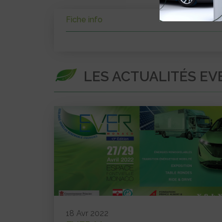
Fiche info
LES ACTUALITÉS E
18 Avr 2022