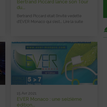
Bertrand Piccard lance son Tour
du...
Bertrand Piccard était l’invité vedette
d’EVER Monaco qui s’est...
Lire la suite
15 Avr 2021
EVER Monaco : une seizième
édition...