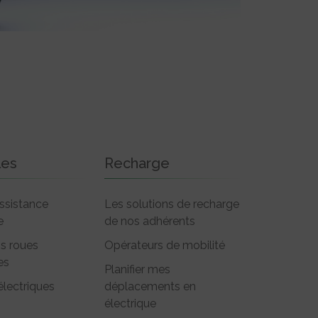
les
Recharge
ssistance
Les solutions de recharge
e
de nos adhérents
is roues
Opérateurs de mobilité
es
Planifier mes
électriques
déplacements en
électrique