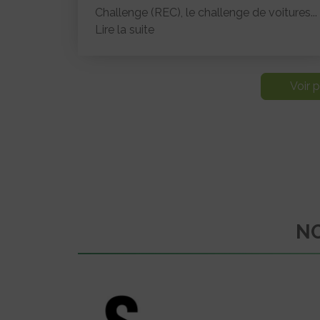
Challenge (REC), le challenge de voitures...
Lire la suite
Voir p
NO