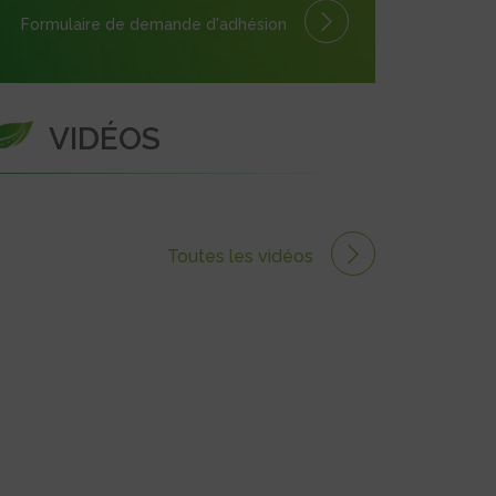
Formulaire
de demande
d'adhésion
VIDÉOS
Toutes les vidéos