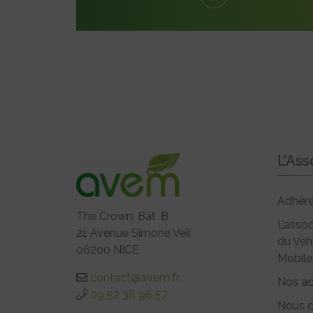
L’Ass
Adhére
The Crown, Bât. B
L’assoc
21 Avenue Simone Veil
du Véh
06200 NICE
Mobile
contact@avem.fr
Nos ac
09 52 38 98 57
Nous c