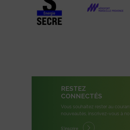
RESTEZ
CONNECTÉS
Vous souhaitez rester au couran
nouveautés, inscrivez-vous à not
S'inscrire