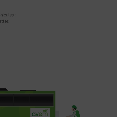
hicules :
ttes