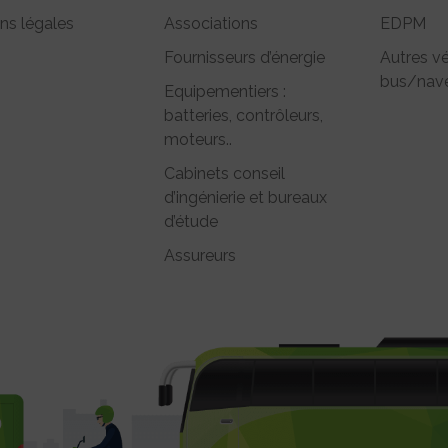
ns légales
Associations
EDPM
Fournisseurs d’énergie
Autres vé
bus/nave
Equipementiers :
batteries, contrôleurs,
moteurs..
Cabinets conseil
d’ingénierie et bureaux
d’étude
Assureurs