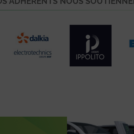
S ADHÉRENTS NOUS SOUTIENN