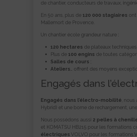
de chantier, conducteurs de travaux, ingéni
En 50 ans, plus de
120 000 stagiaires
ont 
Mallemort de Provence.
Un chantier école grandeur nature :
120 hectares
de plateaux techniques 
Plus de
100 engins
de toutes catégori
Salles de cours
;
Ateliers
… offrent des moyens excepti
Engagés dans l’élect
Engagés dans l’électro-mobilité
, nous
Hybrid) et une borne de rechargement, une
Nous possédons aussi
2 pelles à chenil
et KOMATSU HB215 pour les formations co
électriques
VOLVO pour les formations VR