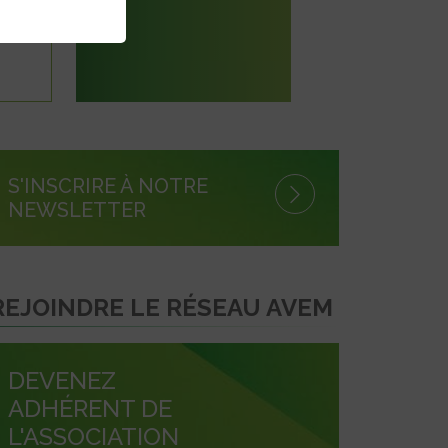
S'INSCRIRE À NOTRE
NEWSLETTER
REJOINDRE LE RÉSEAU AVEM
DEVENEZ
ADHÉRENT DE
L'ASSOCIATION