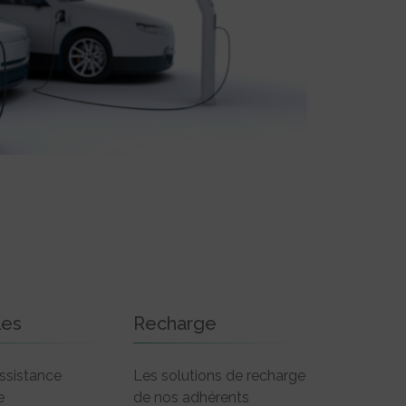
les
Recharge
ssistance
Les solutions de recharge
e
de nos adhérents