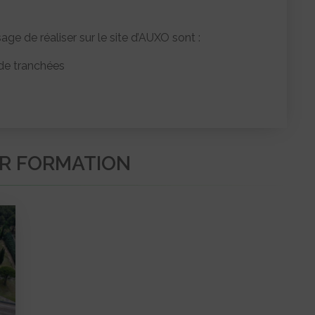
 de réaliser sur le site d’AUXO sont :
 de tranchées
IR FORMATION