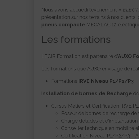
Nous avons accueilli l’évènement «
ELECTR
présentation sur nos terrains à nos clients,
pneus compacte
MECALAC 12 électrique
Les formations
L’ECIR Formation est partenaire d’
AUXO Fo
Les formations que AUXO envisage de réali
Formations
IRVE Niveau P1/P2/P3
Installation de bornes de Recharge
de 
Cursus Métiers et Certification IRVE
Poseur de bornes de recharge de
Chargé d’études et d’implantation
Conseiller technique en mobilité é
Certification Niveau P1/P2/P3 