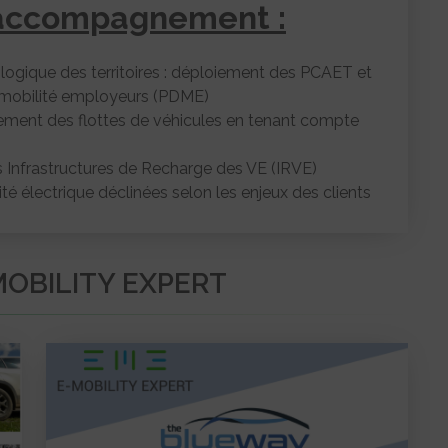
d’accompagnement :
ogique des territoires : déploiement des PCAET et
mobilité employeurs (PDME)
ment des flottes de véhicules en tenant compte
 Infrastructures de Recharge des VE (IRVE)
é électrique déclinées selon les enjeux des clients
MOBILITY EXPERT