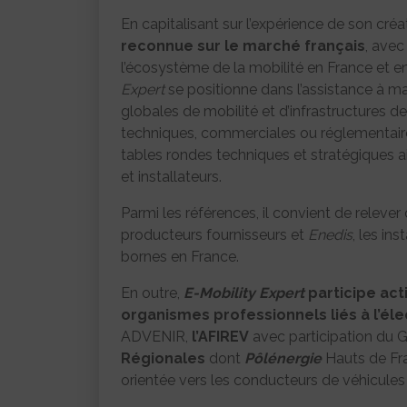
En capitalisant sur l’expérience de son créa
reconnue sur le marché français
, avec
l’écosystème de la mobilité en France et e
Expert
se positionne dans l’assistance à ma
globales de mobilité et d’infrastructures de
techniques, commerciales ou réglementaire
tables rondes techniques et stratégiques ai
et installateurs.
Parmi les références, il convient de relev
producteurs fournisseurs et
Enedis
, les in
bornes en France.
En outre,
E-Mobility Expert
participe ac
organismes professionnels liés à l’él
ADVENIR,
l’AFIREV
avec participation du G
Régionales
dont
Pôlénergie
Hauts de Fr
orientée vers les conducteurs de véhicules