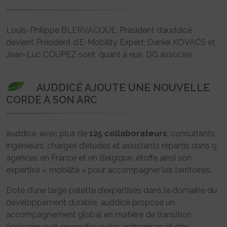
Louis-Philippe BLERVACQUE, Président d’auddicé
devient Président d’E-Mobility Expert, Daniel KOVACS et
Jean-Luc COUPEZ sont, quant à eux, DG associés.
AUDDICÉ AJOUTE UNE NOUVELLE
CORDE À SON ARC
auddicé, avec plus de
125 collaborateurs
, consultants,
ingénieurs, chargés d’études et assistants répartis dans 9
agences en France et en Belgique, étoffe ainsi son
expertise « mobilité » pour accompagner les territoires.
Doté d’une large palette d’expertises dans le domaine du
développement durable, auddicé propose un
accompagnement global en matière de transition
écologique et énergétique des entreprises et des