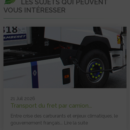
LES SUJETS QUI PEUVENT
VOUS INTÉRESSER
21 Juil 2026
Transport du fret par camion...
Entre crise des carburants et enjeux climatiques, le
gouvernement français...
Lire la suite