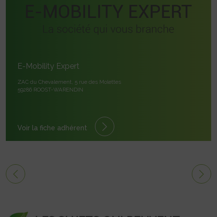
E-Mobility Expert
ZAC du Chevalement, 5 rue des Molettes
59286 ROOST-WARENDIN
Voir la fiche adhérent