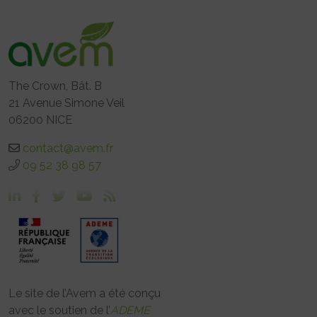
The Crown, Bât. B
21 Avenue Simone Veil
06200 NICE
contact@avem.fr
09 52 38 98 57
Le site de l’Avem a été conçu
avec le soutien de l’
ADEME