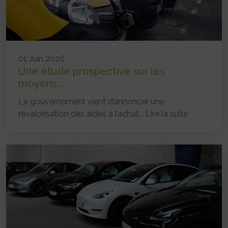
01 Juin 2026
Une étude prospective sur les
moyens...
Le gouvernement vient d’annoncer une
revalorisation des aides à l’achat...
Lire la suite