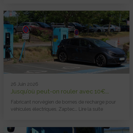
26 Juin 2026
Jusqu’où peut-on rouler avec 10€...
Fabricant norvégien de bornes de recharge pour
véhicules électriques, Zaptec...
Lire la suite