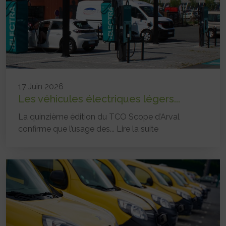
17 Juin 2026
Les véhicules électriques légers...
La quinzième édition du TCO Scope d’Arval
confirme que l’usage des...
Lire la suite