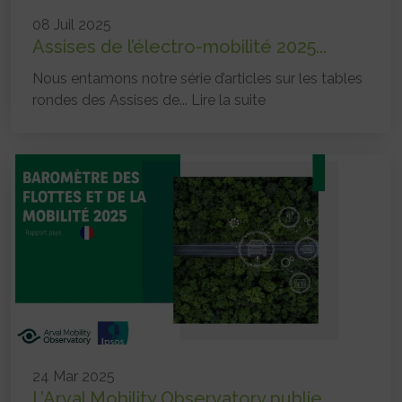
08 Juil 2025
Assises de l’électro-mobilité 2025...
Nous entamons notre série d’articles sur les tables
rondes des Assises de...
Lire la suite
24 Mar 2025
L’Arval Mobility Observatory publie...