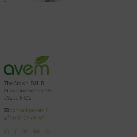
The Crown, Bât. B
21 Avenue Simone Veil
06200 NICE
contact@avem.fr
09 52 38 98 57