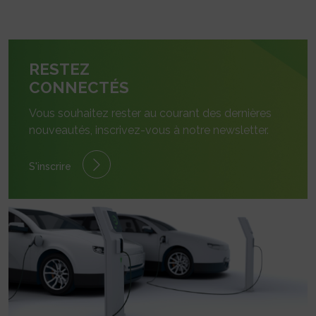
RESTEZ
CONNECTÉS
Vous souhaitez rester au courant des dernières
nouveautés, inscrivez-vous à notre newsletter.
S'inscrire