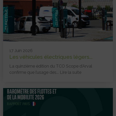
17 Juin 2026
Les véhicules électriques légers...
La quinzième édition du TCO Scope d’Arval
confirme que l’usage des...
Lire la suite