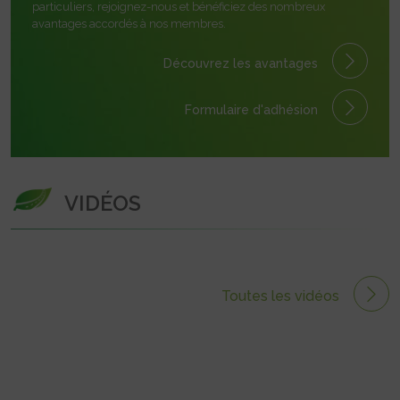
particuliers, rejoignez-nous et bénéficiez des nombreux
avantages accordés à nos membres.
Découvrez les avantages
Formulaire
d'adhésion
VIDÉOS
Toutes les vidéos