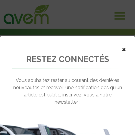
Accueil
×
Adhérents
Associations
RESTEZ CONNECTÉS
ZE Provençaux
Vous souhaitez rester au courant des dernières
nouveautés et recevoir une notification dès qu'un
article est publié, inscrivez-vous à notre
newsletter !