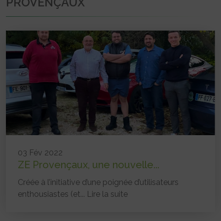
PROVENÇAUX
03 Fév 2022
ZE Provençaux, une nouvelle...
Créée à l’initiative d’une poignée d’utilisateurs
enthousiastes (et...
Lire la suite