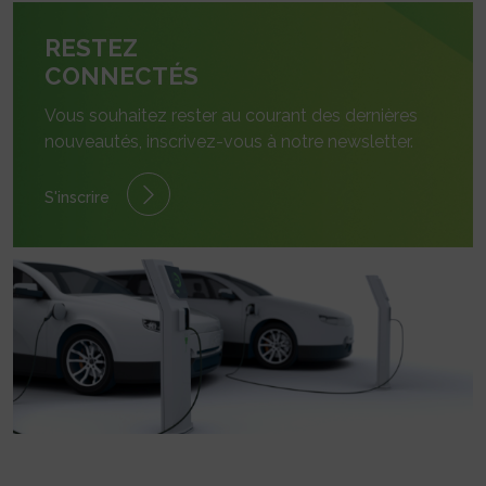
RESTEZ
CONNECTÉS
Vous souhaitez rester au courant des dernières
nouveautés, inscrivez-vous à notre newsletter.
S'inscrire