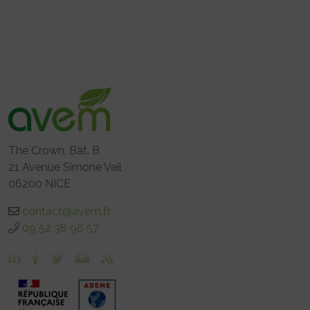
The Crown, Bât. B
21 Avenue Simone Veil
06200 NICE
contact@avem.fr
09 52 38 98 57