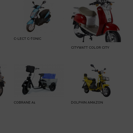
C-LECT C-TONIC
CITYWATT COLOR CITY
COBRANE A1
DOLPHIN AMAZON