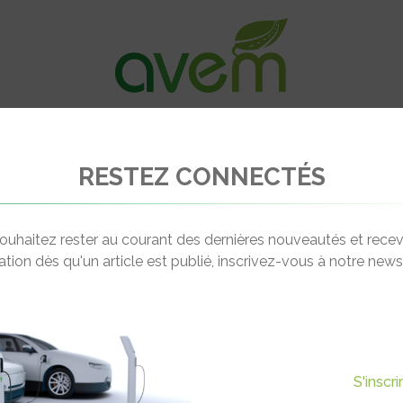
VÉHICULES
RECHARGE
OFFRES D’EM
RESTEZ CONNECTÉS
ouhaitez rester au courant des dernières nouveautés et recev
cation dès qu'un article est publié, inscrivez-vous à notre newsl
 ÉLECTRIQUES
S'inscr