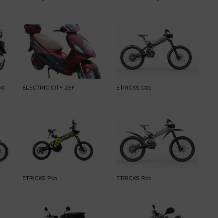
60
ELECTRIC CITY ZEF
ETRICKS C01
ETRICKS P01
ETRICKS R01