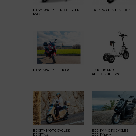
EASY-WATTS E-ROADSTER
EASY-WATTS E-STOCK
MAX
EASY-WATTS E-TRAX
EBIKEBOARD
ALLROUNDER20
ECCITY MOTOCYCLES
ECCITY MOTOCYCLES
ECCITY125
ECCITY125+