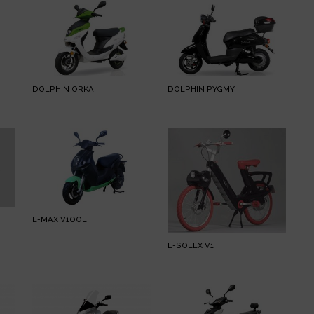
DOLPHIN ORKA
DOLPHIN PYGMY
E-MAX V1OOL
E-SOLEX V1