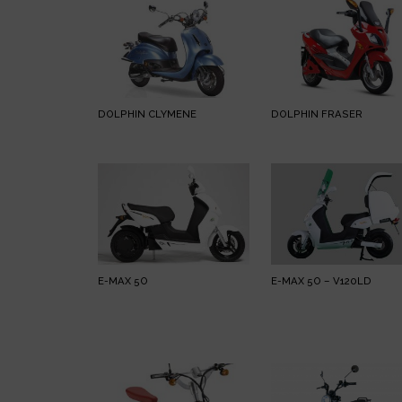
DOLPHIN CLYMENE
DOLPHIN FRASER
E-MAX 5O
E-MAX 5O – V120LD