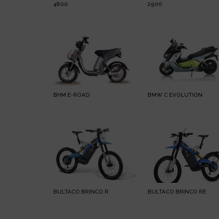
4800
2900
BHM E-ROAD
BMW C EVOLUTION
BULTACO BRINCO R
BULTACO BRINCO RE