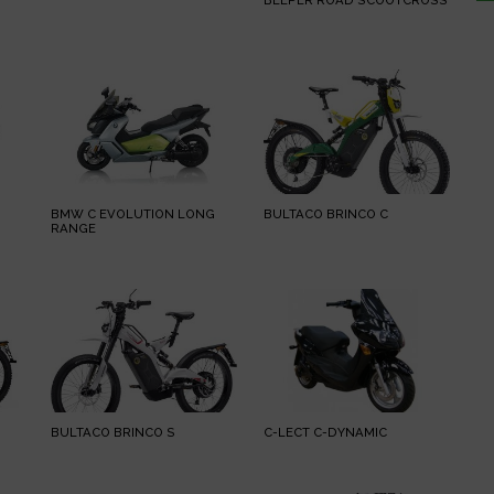
BEEPER ROAD SCOOTCROSS
BMW C EVOLUTION LONG
BULTACO BRINCO C
RANGE
BULTACO BRINCO S
C-LECT C-DYNAMIC