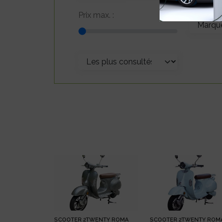
Prix max. :
SCOOTER 2TWENTY ROMA
SCOOTER 2TWENTY ROM