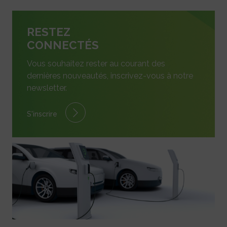
RESTEZ
CONNECTÉS
Vous souhaitez rester au courant des
dernières nouveautés, inscrivez-vous à notre
newsletter.
S'inscrire