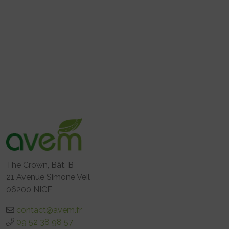
The Crown, Bât. B
21 Avenue Simone Veil
06200 NICE
contact@avem.fr
09 52 38 98 57