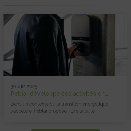
30 Juin 2025
Peblar développe ses activités en...
Dans un contexte où la transition énergétique
s’accélère, Peblar propose...
Lire la suite