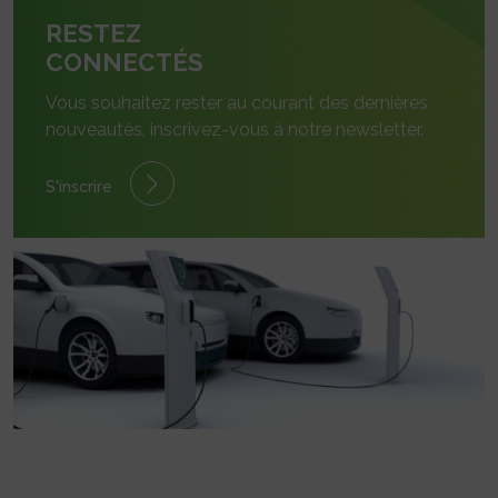
RESTEZ
CONNECTÉS
Vous souhaitez rester au courant des dernières
nouveautés, inscrivez-vous à notre newsletter.
S'inscrire