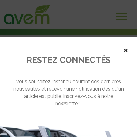
Accueil
×
Adhérents
Bornes et systèmes de recharge
RESTEZ CONNECTÉS
Peblar
Vous souhaitez rester au courant des dernières
nouveautés et recevoir une notification dès qu'un
article est publié, inscrivez-vous à notre
newsletter !