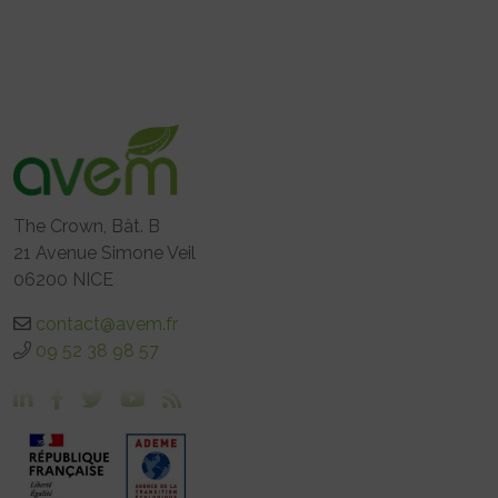
The Crown, Bât. B
21 Avenue Simone Veil
06200 NICE
contact@avem.fr
09 52 38 98 57