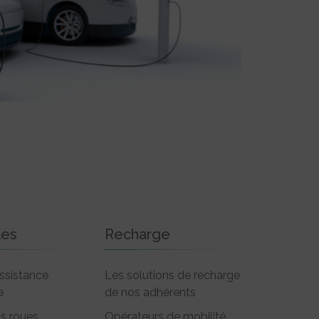
les
Recharge
ssistance
Les solutions de recharge
e
de nos adhérents
is roues
Opérateurs de mobilité