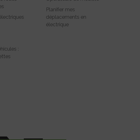
es
Planifier mes
électriques
déplacements en
électrique
hicules :
ttes