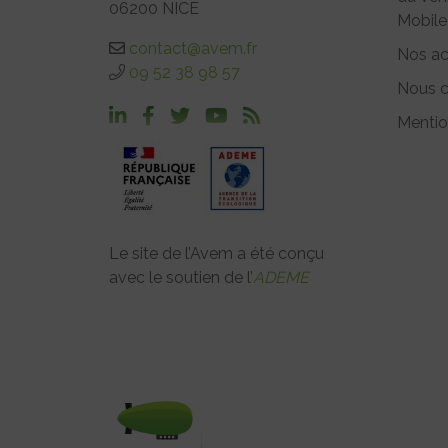
06200 NICE
Mobile
contact@avem.fr
Nos ac
09 52 38 98 57
Nous c
Mentio
Le site de l’Avem a été conçu
avec le soutien de l’
ADEME