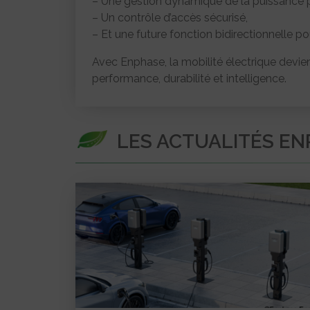
– Une gestion dynamique de la puissance po
– Un contrôle d’accès sécurisé,
– Et une future fonction bidirectionnelle po
Avec Enphase, la mobilité électrique devient 
performance, durabilité et intelligence.
LES ACTUALITÉS E