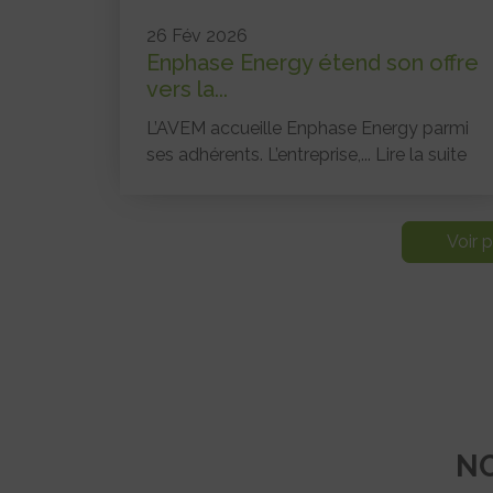
26 Fév 2026
Enphase Energy étend son offre
vers la...
L’AVEM accueille Enphase Energy parmi
ses adhérents. L’entreprise,...
Lire la suite
Voir p
NO