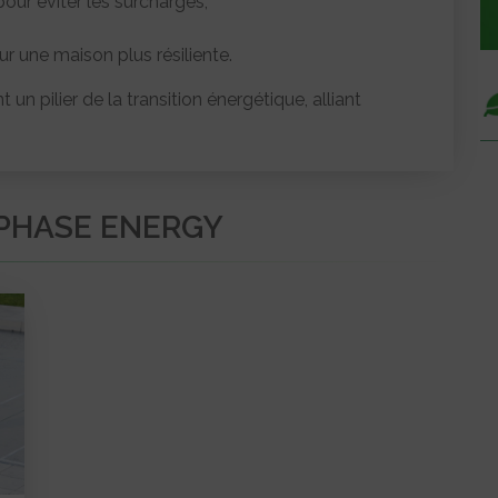
ur éviter les surcharges,
ur une maison plus résiliente.
un pilier de la transition énergétique, alliant
NPHASE ENERGY