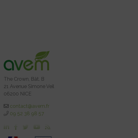
The Crown, Bât. B
21 Avenue Simone Veil
06200 NICE
contact@avem.fr
09 52 38 98 57