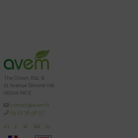
The Crown, Bât. B
21 Avenue Simone Veil
06200 NICE
contact@avem.fr
09 52 38 98 57