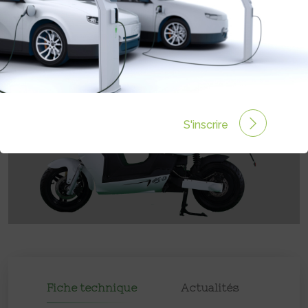
S'inscrire
Fiche technique
Actualités