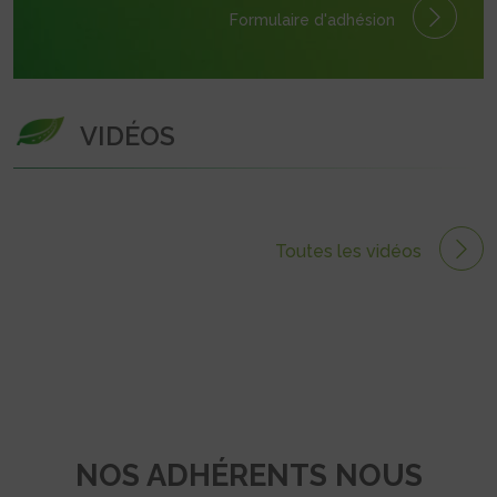
Formulaire
d'adhésion
VIDÉOS
Toutes les vidéos
NOS ADHÉRENTS NOUS