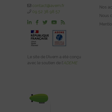
contact@avem.fr
Nos ac
09 52 38 98 57
Nous c
Mentio
Le site de l’Avem a été conçu
avec le soutien de l’
ADEME