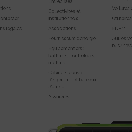
Entreprises
tions
Voitures 
Collectivités et
ontacter
institutionnels
Utilitaires
ns légales
Associations
EDPM
Fournisseurs d’énergie
Autres vé
bus/nave
Equipementiers :
batteries, contrôleurs,
moteurs..
Cabinets conseil
d’ingénierie et bureaux
d’étude
Assureurs