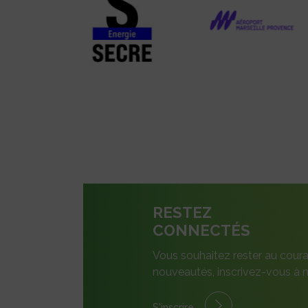
RESTEZ
CONNECTÉS
Vous souhaitez rester au coura
nouveautés, inscrivez-vous à n
S'inscrire