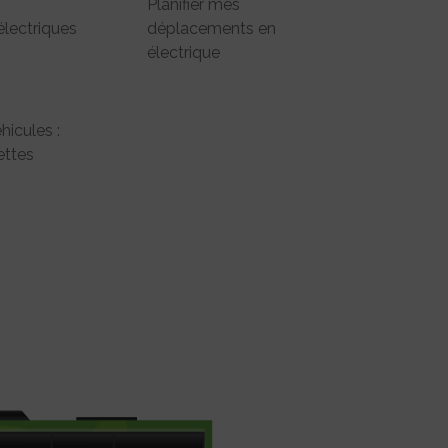
Planifier mes
électriques
déplacements en
électrique
hicules :
ttes