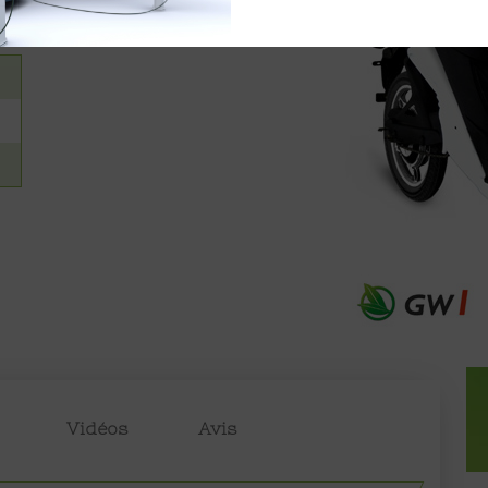
Vidéos
Avis