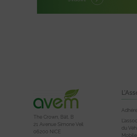
L’Ass
Adhére
The Crown, Bât. B
L’assoc
21 Avenue Simone Veil
du Véh
06200 NICE
Mobile