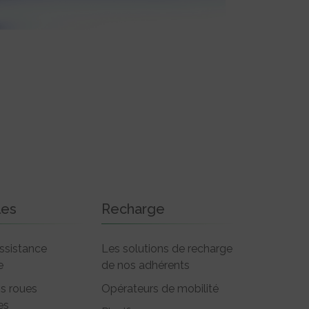
les
Recharge
ssistance
Les solutions de recharge
e
de nos adhérents
is roues
Opérateurs de mobilité
es