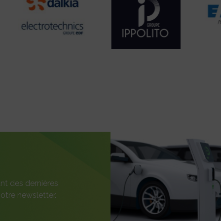
nt des dernières
otre newsletter.