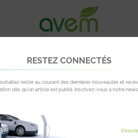
VÉHICULES
RECHARGE
OFFRES D’EM
RESTEZ CONNECTÉS
Greenwheel GW1
ouhaitez rester au courant des dernières nouveautés et recev
cation dès qu'un article est publié, inscrivez-vous à notre newsl
S'inscr