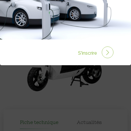
S'inscrire
Fiche technique
Actualités