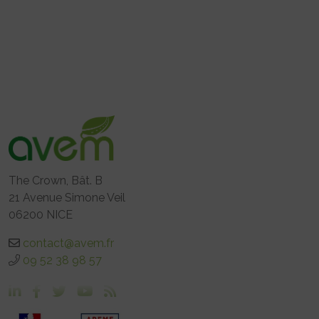
The Crown, Bât. B
21 Avenue Simone Veil
06200 NICE
contact@avem.fr
09 52 38 98 57