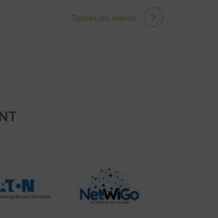
Toutes les vidéos
ENT