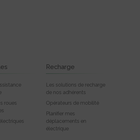
les
Recharge
ssistance
Les solutions de recharge
e
de nos adhérents
is roues
Opérateurs de mobilité
es
Planifier mes
électriques
déplacements en
électrique