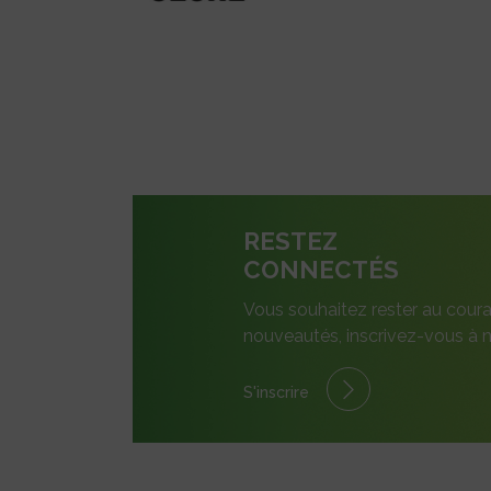
RESTEZ
CONNECTÉS
Vous souhaitez rester au coura
nouveautés, inscrivez-vous à n
S'inscrire