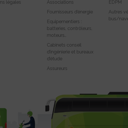
ns légales
Associations
EDPM
Fournisseurs d’énergie
Autres vé
bus/nave
Equipementiers :
batteries, contrôleurs,
moteurs..
Cabinets conseil
d’ingénierie et bureaux
d’étude
Assureurs