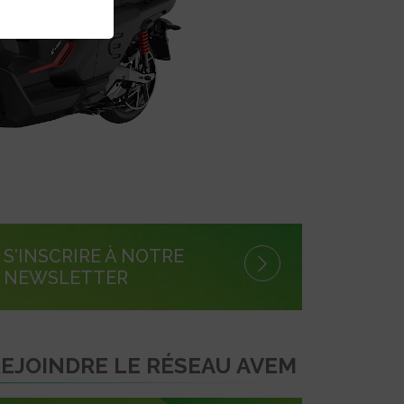
S'INSCRIRE À NOTRE
NEWSLETTER
EJOINDRE LE RÉSEAU AVEM