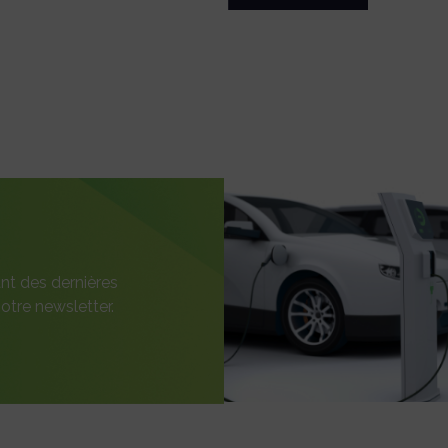
nt des dernières
otre newsletter.