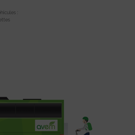
hicules :
ttes