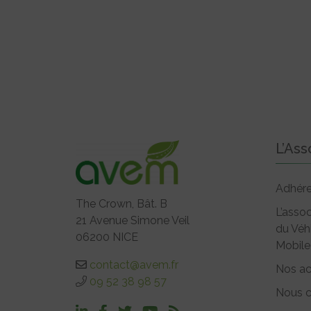
L’Ass
Adhére
The Crown, Bât. B
L’assoc
21 Avenue Simone Veil
du Véh
06200 NICE
Mobile
contact@avem.fr
Nos ac
09 52 38 98 57
Nous c