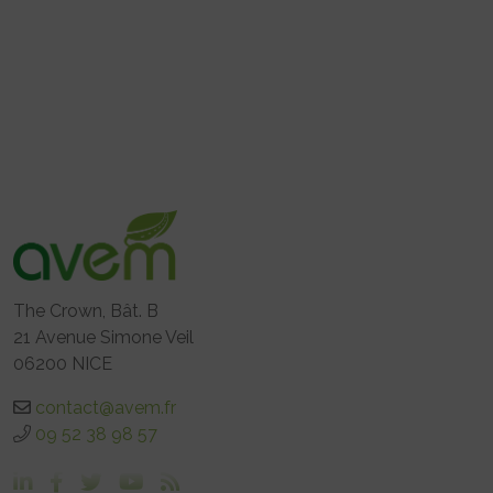
The Crown, Bât. B
21 Avenue Simone Veil
06200 NICE
contact@avem.fr
09 52 38 98 57