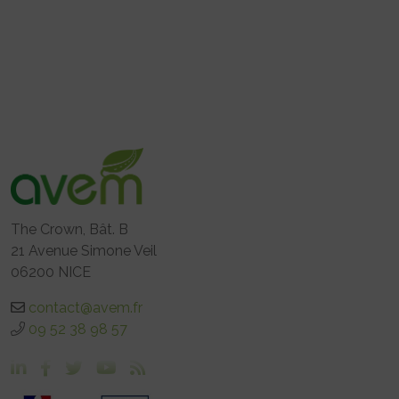
The Crown, Bât. B
21 Avenue Simone Veil
06200 NICE
contact@avem.fr
09 52 38 98 57