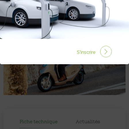
Prix :
6 958€
S'inscrire
Fiche technique
Actualités