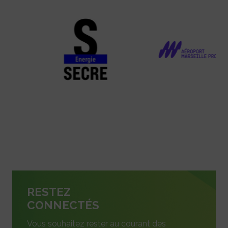
RESTEZ
CONNECTÉS
Vous souhaitez rester au courant des