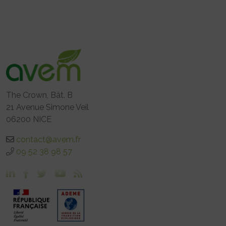
The Crown, Bât. B
21 Avenue Simone Veil
06200 NICE
contact@avem.fr
09 52 38 98 57