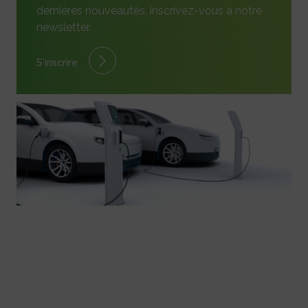
dernières nouveautés, inscrivez-vous à notre
newsletter.
S'inscrire