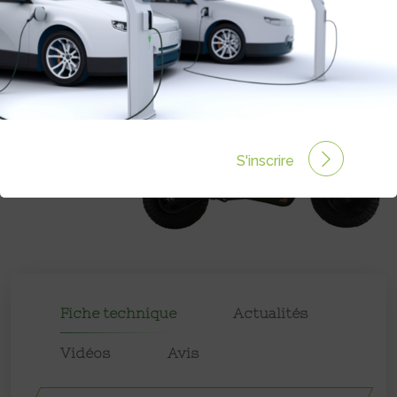
S'inscrire
Fiche technique
Actualités
Vidéos
Avis