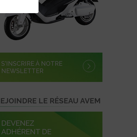
S'INSCRIRE À NOTRE
NEWSLETTER
EJOINDRE LE RÉSEAU AVEM
DEVENEZ
ADHÉRENT DE