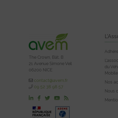
L’Ass
Adhére
The Crown, Bât. B
L’assoc
21 Avenue Simone Veil
du Véh
06200 NICE
Mobile
contact@avem.fr
Nos ac
09 52 38 98 57
Nous c
Mentio