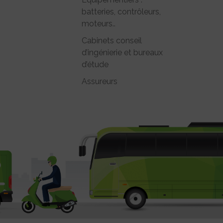
batteries, contrôleurs,
moteurs..
Cabinets conseil
d’ingénierie et bureaux
d’étude
Assureurs