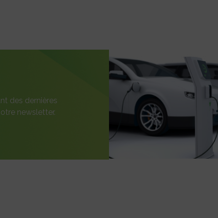
nt des dernières
otre newsletter.