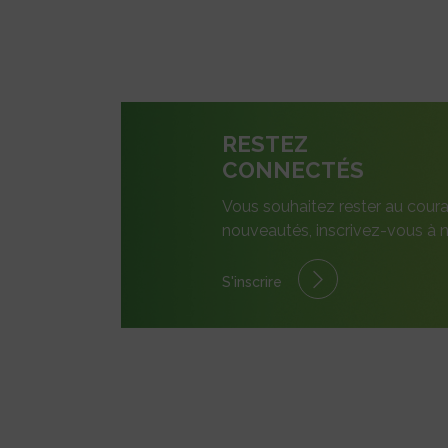
RESTEZ
CONNECTÉS
Vous souhaitez rester au coura
nouveautés, inscrivez-vous à n
S'inscrire