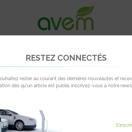
VÉHICULES
RECHARGE
OFFRES D’EM
RESTEZ CONNECTÉS
Electric City Ventys340
ouhaitez rester au courant des dernières nouveautés et recev
cation dès qu'un article est publié, inscrivez-vous à notre newsl
S'inscr