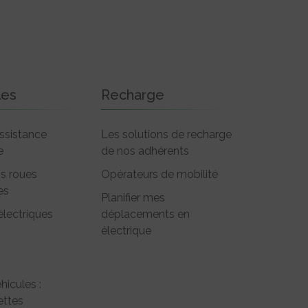
les
Recharge
ssistance
Les solutions de recharge
e
de nos adhérents
is roues
Opérateurs de mobilité
es
Planifier mes
électriques
déplacements en
électrique
hicules :
ttes