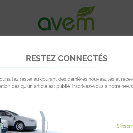
VÉHICULES
RECHARGE
OFFRES D’EM
RESTEZ CONNECTÉS
Rider 1500
ouhaitez rester au courant des dernières nouveautés et recev
cation dès qu'un article est publié, inscrivez-vous à notre newsl
S'inscr