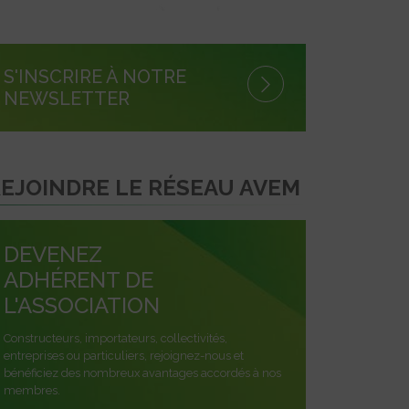
S'INSCRIRE À NOTRE
NEWSLETTER
EJOINDRE LE RÉSEAU AVEM
DEVENEZ
ADHÉRENT DE
L'ASSOCIATION
Constructeurs, importateurs, collectivités,
entreprises ou particuliers, rejoignez-nous et
bénéficiez des nombreux avantages accordés à nos
membres.