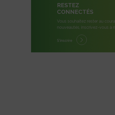
RESTEZ
CONNECTÉS
Vous souhaitez rester au coura
nouveautés, inscrivez-vous à n
S'inscrire