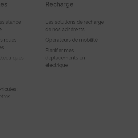
les
Recharge
ssistance
Les solutions de recharge
e
de nos adhérents
is roues
Opérateurs de mobilité
es
Planifier mes
électriques
déplacements en
électrique
hicules :
ttes