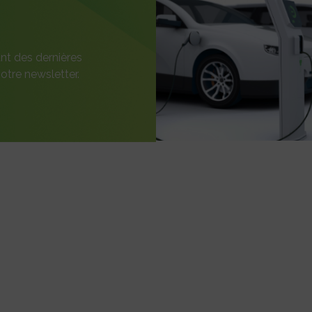
nt des dernières
otre newsletter.