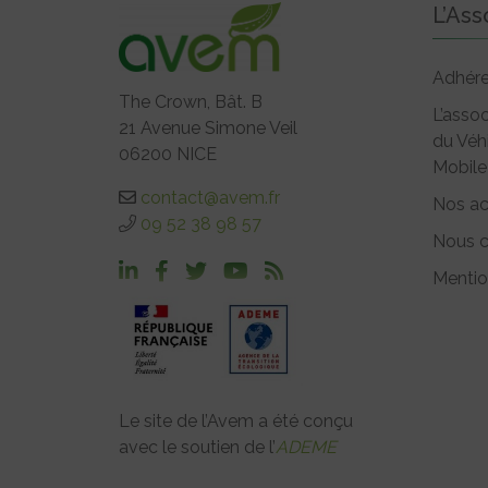
L’Ass
Adhére
The Crown, Bât. B
L’assoc
21 Avenue Simone Veil
du Véh
06200 NICE
Mobile
contact@avem.fr
Nos ac
09 52 38 98 57
Nous c
Mentio
Le site de l’Avem a été conçu
avec le soutien de l’
ADEME