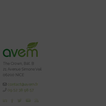
The Crown, Bât. B
21 Avenue Simone Veil
06200 NICE
contact@avem.fr
09 52 38 98 57