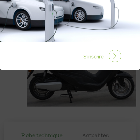
Prix :
3990€
S'inscrire
Fiche technique
Actualités