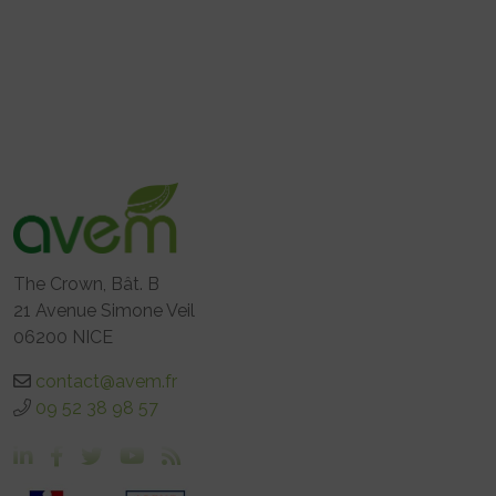
The Crown, Bât. B
21 Avenue Simone Veil
06200 NICE
contact@avem.fr
09 52 38 98 57