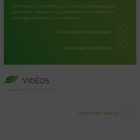
Constructeurs, importateurs, collectivités, entreprises ou
particuliers, rejoignez-nous et bénéficiez des nombreux
avantages accordés à nos membres.
Découvrez les avantages
Formulaire
d'adhésion
VIDÉOS
Toutes les vidéos