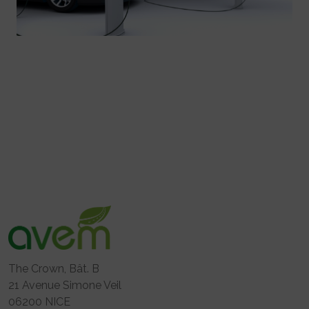
The Crown, Bât. B
21 Avenue Simone Veil
06200 NICE