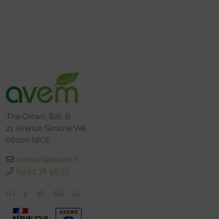
The Crown, Bât. B
21 Avenue Simone Veil
06200 NICE
contact@avem.fr
09 52 38 98 57