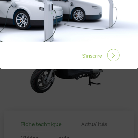
S'inscrire
Fiche technique
Actualités