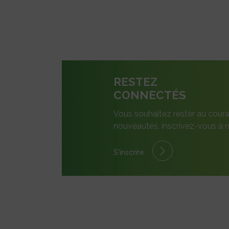
RESTEZ
CONNECTÉS
Vous souhaitez rester au coura
nouveautés, inscrivez-vous à n
S'inscrire