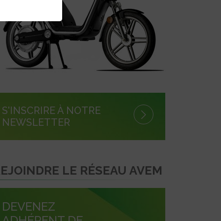
S'INSCRIRE À NOTRE
NEWSLETTER
EJOINDRE LE RÉSEAU AVEM
DEVENEZ
ADHÉRENT DE