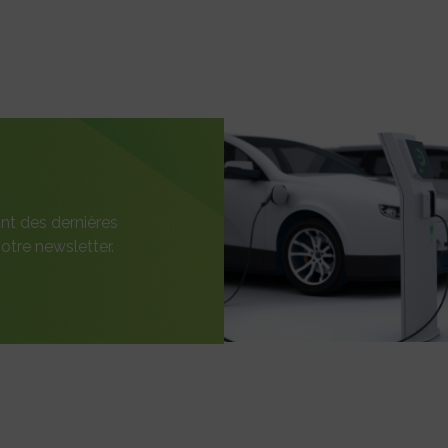
nt des dernières
otre newsletter.