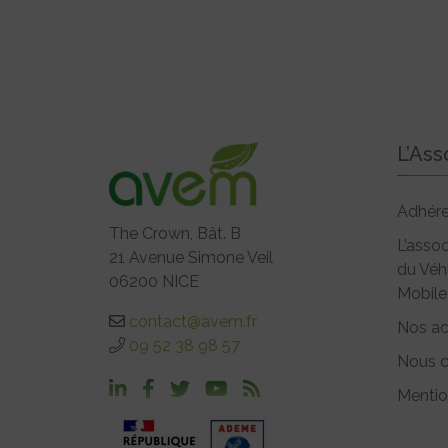
L’Ass
Adhére
The Crown, Bât. B
L’assoc
21 Avenue Simone Veil
du Véh
06200 NICE
Mobile
contact@avem.fr
Nos ac
09 52 38 98 57
Nous c
Mentio