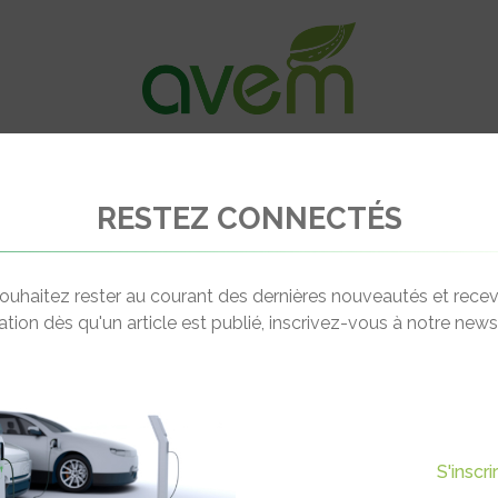
VÉHICULES
RECHARGE
OFFRES D’EM
RESTEZ CONNECTÉS
Matra E-Mo
ouhaitez rester au courant des dernières nouveautés et recev
cation dès qu'un article est publié, inscrivez-vous à notre newsl
S'inscr