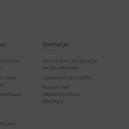
les
Recharge
ssistance
Les solutions de recharge
e
de nos adhérents
is roues
Opérateurs de mobilité
es
Planifier mes
électriques
déplacements en
électrique
hicules :